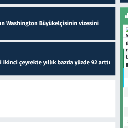
nın Washington Büyükelçisinin vizesini
i ikinci çeyrekte yıllık bazda yüzde 92 arttı