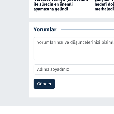
ile sürecin en önemli
hedefi do
aşamasına gelindi
merhaledi
Yorumlar
Gönder