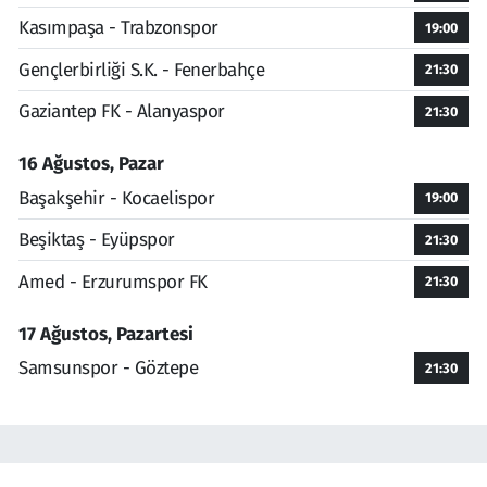
Kasımpaşa - Trabzonspor
19:00
Gençlerbirliği S.K. - Fenerbahçe
21:30
Gaziantep FK - Alanyaspor
21:30
16 Ağustos, Pazar
Başakşehir - Kocaelispor
19:00
Beşiktaş - Eyüpspor
21:30
Amed - Erzurumspor FK
21:30
17 Ağustos, Pazartesi
Samsunspor - Göztepe
21:30