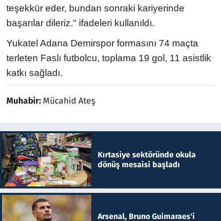
teşekkür eder, bundan sonraki kariyerinde
başarılar dileriz." ifadeleri kullanıldı.
Yukatel Adana Demirspor formasını 74 maçta
terleten Faslı futbolcu, toplama 19 gol, 11 asistlik
katkı sağladı.
Muhabir:
Mücahid Ateş
Kırtasiye sektöründe okula
dönüş mesaisi başladı
Arsenal, Bruno Guimaraes'i