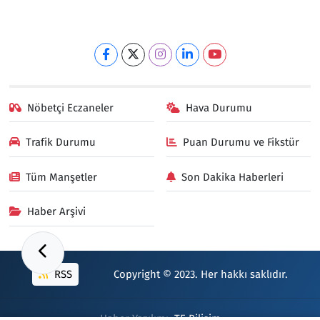
Nöbetçi Eczaneler
Hava Durumu
Trafik Durumu
Puan Durumu ve Fikstür
Tüm Manşetler
Son Dakika Haberleri
Haber Arşivi
RSS
Copyright © 2023. Her hakkı saklıdır.
Haber Yazılımı:
TE Bilişim