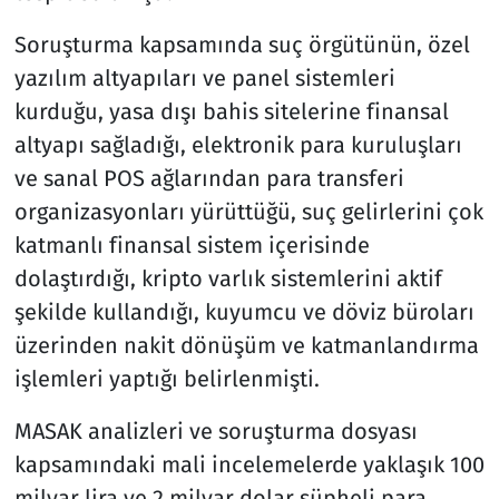
Soruşturma kapsamında suç örgütünün, özel
yazılım altyapıları ve panel sistemleri
kurduğu, yasa dışı bahis sitelerine finansal
altyapı sağladığı, elektronik para kuruluşları
ve sanal POS ağlarından para transferi
organizasyonları yürüttüğü, suç gelirlerini çok
katmanlı finansal sistem içerisinde
dolaştırdığı, kripto varlık sistemlerini aktif
şekilde kullandığı, kuyumcu ve döviz büroları
üzerinden nakit dönüşüm ve katmanlandırma
işlemleri yaptığı belirlenmişti.
MASAK analizleri ve soruşturma dosyası
kapsamındaki mali incelemelerde yaklaşık 100
milyar lira ve 2 milyar dolar şüpheli para