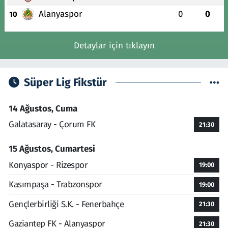
Alanyaspor
0
0
10
Detaylar için tıklayın
Süper Lig Fikstür
14 Ağustos, Cuma
Galatasaray - Çorum FK
21:30
15 Ağustos, Cumartesi
Konyaspor - Rizespor
19:00
Kasımpaşa - Trabzonspor
19:00
Gençlerbirliği S.K. - Fenerbahçe
21:30
Gaziantep FK - Alanyaspor
21:30