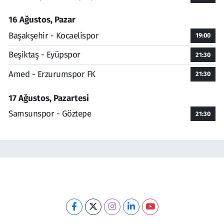
16 Ağustos, Pazar
Başakşehir - Kocaelispor
19:00
Beşiktaş - Eyüpspor
21:30
Amed - Erzurumspor FK
21:30
17 Ağustos, Pazartesi
Samsunspor - Göztepe
21:30