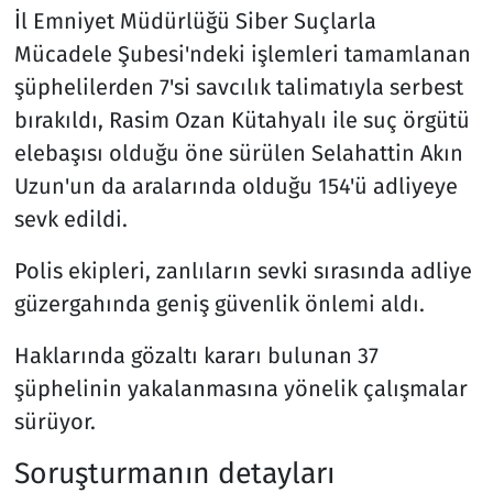
İl Emniyet Müdürlüğü Siber Suçlarla
Mücadele Şubesi'ndeki işlemleri tamamlanan
şüphelilerden 7'si savcılık talimatıyla serbest
bırakıldı, Rasim Ozan Kütahyalı ile suç örgütü
elebaşısı olduğu öne sürülen Selahattin Akın
Uzun'un da aralarında olduğu 154'ü adliyeye
sevk edildi.
Polis ekipleri, zanlıların sevki sırasında adliye
güzergahında geniş güvenlik önlemi aldı.
Haklarında gözaltı kararı bulunan 37
şüphelinin yakalanmasına yönelik çalışmalar
sürüyor.
Soruşturmanın detayları