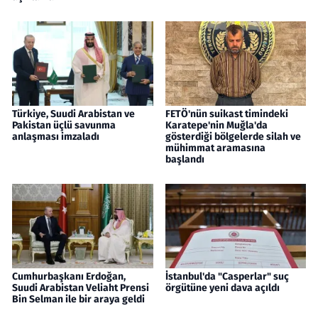
Türkiye, Suudi Arabistan ve
FETÖ'nün suikast timindeki
Pakistan üçlü savunma
Karatepe'nin Muğla'da
anlaşması imzaladı
gösterdiği bölgelerde silah ve
mühimmat aramasına
başlandı
Cumhurbaşkanı Erdoğan,
İstanbul'da "Casperlar" suç
Suudi Arabistan Veliaht Prensi
örgütüne yeni dava açıldı
Bin Selman ile bir araya geldi