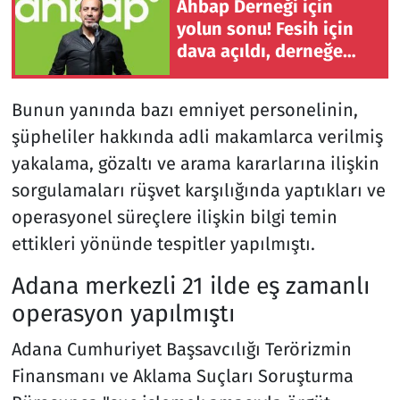
Ahbap Derneği için
yolun sonu! Fesih için
dava açıldı, derneğe
yönetim kayyumu
atandı
Bunun yanında bazı emniyet personelinin,
şüpheliler hakkında adli makamlarca verilmiş
yakalama, gözaltı ve arama kararlarına ilişkin
sorgulamaları rüşvet karşılığında yaptıkları ve
operasyonel süreçlere ilişkin bilgi temin
ettikleri yönünde tespitler yapılmıştı.
Adana merkezli 21 ilde eş zamanlı
operasyon yapılmıştı
Adana Cumhuriyet Başsavcılığı Terörizmin
Finansmanı ve Aklama Suçları Soruşturma