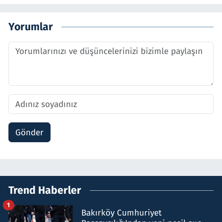
Yorumlar
Gönder
Trend Haberler
1
Bakırköy Cumhuriyet