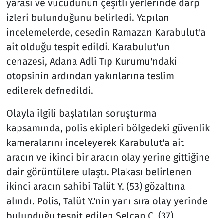
yarası ve vücudunun çeşitli yerlerinde darp
izleri bulunduğunu belirledi. Yapılan
incelemelerde, cesedin Ramazan Karabulut'a
ait olduğu tespit edildi. Karabulut'un
cenazesi, Adana Adli Tıp Kurumu'ndaki
otopsinin ardından yakınlarına teslim
edilerek defnedildi.
Olayla ilgili başlatılan soruşturma
kapsamında, polis ekipleri bölgedeki güvenlik
kameralarını inceleyerek Karabulut'a ait
aracın ve ikinci bir aracın olay yerine gittiğine
dair görüntülere ulaştı. Plakası belirlenen
ikinci aracın sahibi Talüt Y. (53) gözaltına
alındı. Polis, Talüt Y.'nin yanı sıra olay yerinde
bulunduğu tespit edilen Selcan Ç. (37),