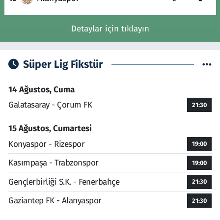
Detaylar için tıklayın
Süper Lig Fikstür
14 Ağustos, Cuma
Galatasaray - Çorum FK
21:30
15 Ağustos, Cumartesi
Konyaspor - Rizespor
19:00
Kasımpaşa - Trabzonspor
19:00
Gençlerbirliği S.K. - Fenerbahçe
21:30
Gaziantep FK - Alanyaspor
21:30