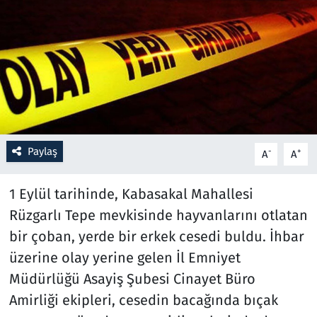
Resmi İlanlar
Rüya Tabirleri
Sağlık
Savunma Sanayi
Paylaş
-
+
A
A
Seçim 2023
1 Eylül tarihinde, Kabasakal Mahallesi
Spor
Rüzgarlı Tepe mevkisinde hayvanlarını otlatan
bir çoban, yerde bir erkek cesedi buldu. İhbar
Teknoloji ve Bilim
üzerine olay yerine gelen İl Emniyet
Müdürlüğü Asayiş Şubesi Cinayet Büro
Televizyon
Amirliği ekipleri, cesedin bacağında bıçak