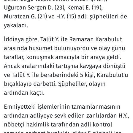
Uğurcan Sergen D. (23), Kemal E. (19),
Muratcan G. (21) ve H.Y. (15) adlı şüphelileri de
yakaladı.
İddiaya göre, Talüt Y. ile Ramazan Karabulut
arasında husumet bulunuyordu ve olay günü
taraflar, konuşmak amacıyla bir araya geldi.
Ancak aralarındaki tartışma kavgaya dönüştü
ve Talüt Y. ile beraberindeki 5 kişi, Karabulut'u
bıçaklayıp darbetti. Şüpheliler, olayın
ardından kaçtı.
Emniyetteki işlemlerinin tamamlanmasının
ardından adliyeye sevk edilen zanlılardan H.Y.,
nöbetçi hakimlik tarafından adli kontrol