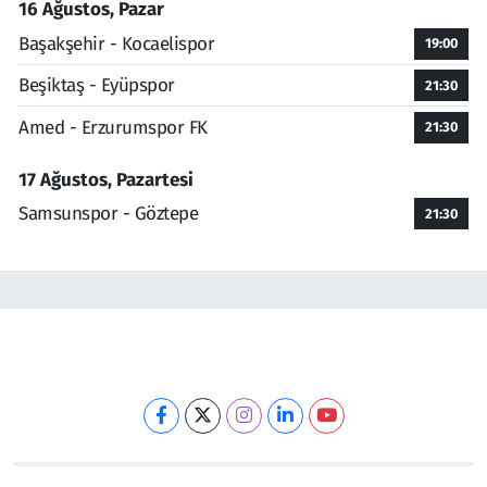
16 Ağustos, Pazar
Başakşehir - Kocaelispor
19:00
Beşiktaş - Eyüpspor
21:30
Amed - Erzurumspor FK
21:30
17 Ağustos, Pazartesi
Samsunspor - Göztepe
21:30