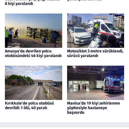
8 kişi yaralandı
Amasya'da devrilen yolcu
Motosiklet 3 metre sürüklendi,
otobüsündeki 46 kişi yaralandı
sürücü yaralandı
Kırıkkale'de yolcu otobüsü
Manisa’da 19 kişi zehirlenme
devrildi: 1 ölü, 40 yaralı
şüphesiyle hastaneye
başvurdu