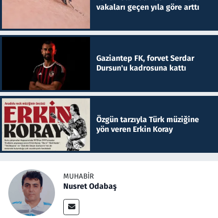
vakaları geçen yıla göre arttı
Gaziantep FK, forvet Serdar
Dursun'u kadrosuna kattı
Özgün tarzıyla Türk müziğine
yön veren Erkin Koray
MUHABIR
Nusret Odabaş