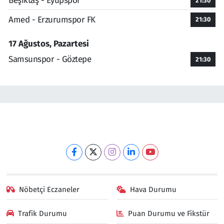
Beşiktaş - Eyüpspor
21:30
Amed - Erzurumspor FK
21:30
17 Ağustos, Pazartesi
Samsunspor - Göztepe
21:30
Nöbetçi Eczaneler
Hava Durumu
Trafik Durumu
Puan Durumu ve Fikstür