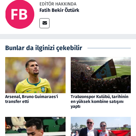
EDITÖR HAKKINDA
Fatih Bekir Öztürk
Bunlar da ilginizi çekebilir
Arsenal, Bruno Guimaraes'i
Trabzonspor Kulübü, tarihinin
transfer etti
en yüksek kombine satışını
yaptı