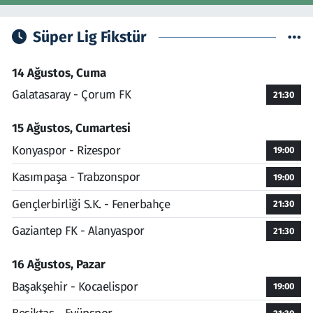
Süper Lig Fikstür
14 Ağustos, Cuma
Galatasaray - Çorum FK
21:30
15 Ağustos, Cumartesi
Konyaspor - Rizespor
19:00
Kasımpaşa - Trabzonspor
19:00
Gençlerbirliği S.K. - Fenerbahçe
21:30
Gaziantep FK - Alanyaspor
21:30
16 Ağustos, Pazar
Başakşehir - Kocaelispor
19:00