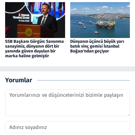
SSB Başkanı Görgün: Savunma
Dünyanın üçüncü büyük yarı
sanayimiz, dünyanın dört bir
batık vinç gemisi İstanbul
yanında güven duyulan bir
Boğazı'ndan geçiyor
marka haline gelmiştir
Yorumlar