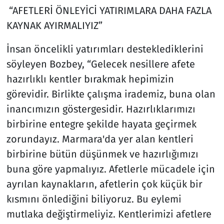
“AFETLERİ ÖNLEYİCİ YATIRIMLARA DAHA FAZLA
KAYNAK AYIRMALIYIZ”
İnsan öncelikli yatırımları desteklediklerini
söyleyen Bozbey, “Gelecek nesillere afete
hazırlıklı kentler bırakmak hepimizin
görevidir. Birlikte çalışma irademiz, buna olan
inancımızın göstergesidir. Hazırlıklarımızı
birbirine entegre şekilde hayata geçirmek
zorundayız. Marmara'da yer alan kentleri
birbirine bütün düşünmek ve hazırlığımızı
buna göre yapmalıyız. Afetlerle mücadele için
ayrılan kaynakların, afetlerin çok küçük bir
kısmını önlediğini biliyoruz. Bu eylemi
mutlaka değiştirmeliyiz. Kentlerimizi afetlere