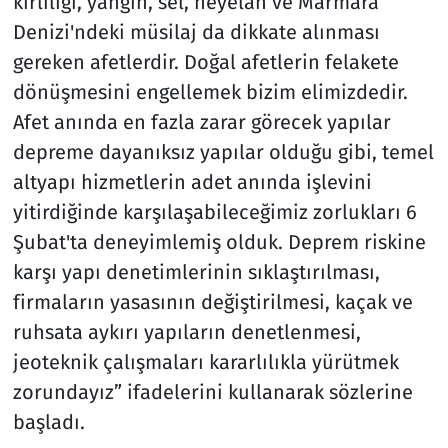
kirliliği, yangın, sel, heyelan ve Marmara
Denizi'ndeki müsilaj da dikkate alınması
gereken afetlerdir. Doğal afetlerin felakete
dönüşmesini engellemek bizim elimizdedir.
Afet anında en fazla zarar görecek yapılar
depreme dayanıksız yapılar olduğu gibi, temel
altyapı hizmetlerin adet anında işlevini
yitirdiğinde karşılaşabileceğimiz zorlukları 6
Şubat'ta deneyimlemiş olduk. Deprem riskine
karşı yapı denetimlerinin sıklaştırılması,
firmaların yasasının değiştirilmesi, kaçak ve
ruhsata aykırı yapıların denetlenmesi,
jeoteknik çalışmaları kararlılıkla yürütmek
zorundayız” ifadelerini kullanarak sözlerine
başladı.