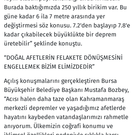
Burada baktığımızda 250 yıllık birikim var. Bu
güne kadar 6 ila 7 metre arasında yer
değiştirmesi söz konusu. 7.2'den başlayıp 7.8'e
kadar çıkabilecek büyüklükte bir deprem
üretebilir” şeklinde konuştu.
“DOĞAL AFETLERİN FELAKETE DÖNÜŞMESİNİ
ENGELLEMEK BİZİM ELİMİZDEDİR”
Açılış konuşmalarını gerçekleştiren Bursa
Büyükşehir Belediye Başkanı Mustafa Bozbey,
“Acısı halen daha taze olan Kahramanmaraş
merkezli depremler ve yaşadığımız afetlerde
hayatını kaybeden vatandaşlarımızı rahmetle
anıyorum. Ülkemizin coğrafi konumu ve
iklimsel özellikleri nedeniyle sıklıkla karşı