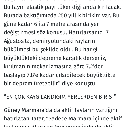
Bu fayın elastik payı tükendiği anda kırılacak.
Burada baktığımızda 250 yıllık birikim var. Bu
güne kadar 6 ila 7 metre arasında yer
değiştirmesi söz konusu. Hatırlarsanız 17
Ağustos'ta, demiryolundaki rayların
bükülmesi bu şekilde oldu. Bu hangi
büyüklükteki depreme karşılık derseniz,
kırılmanın mekanizmasına göre 7.2'den
başlayıp 7.8'e kadar çıkabilecek büyüklükte
bir deprem üretebilir” diye konuştu.
“EN ÇOK KAYGILANDIĞIM YERLERDEN BİRİSİ”
Güney Marmara'da da aktif fayların varlığını
hatırlatan Tatar, “Sadece Marmara içinde aktif
faylar yok. Marmara'nın güneyinde de aktif