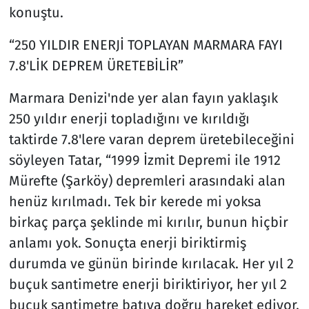
konuştu.
“250 YILDIR ENERJİ TOPLAYAN MARMARA FAYI
7.8'LİK DEPREM ÜRETEBİLİR”
Marmara Denizi'nde yer alan fayın yaklaşık
250 yıldır enerji topladığını ve kırıldığı
taktirde 7.8'lere varan deprem üretebileceğini
söyleyen Tatar, “1999 İzmit Depremi ile 1912
Mürefte (Şarköy) depremleri arasındaki alan
henüz kırılmadı. Tek bir kerede mi yoksa
birkaç parça şeklinde mi kırılır, bunun hiçbir
anlamı yok. Sonuçta enerji biriktirmiş
durumda ve günün birinde kırılacak. Her yıl 2
buçuk santimetre enerji biriktiriyor, her yıl 2
buçuk santimetre batıya doğru hareket ediyor.