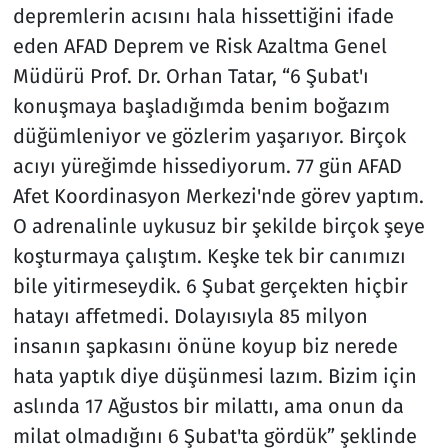
depremlerin acısını hala hissettiğini ifade
eden AFAD Deprem ve Risk Azaltma Genel
Müdürü Prof. Dr. Orhan Tatar, “6 Şubat'ı
konuşmaya başladığımda benim boğazım
düğümleniyor ve gözlerim yaşarıyor. Birçok
acıyı yüreğimde hissediyorum. 77 gün AFAD
Afet Koordinasyon Merkezi'nde görev yaptım.
O adrenalinle uykusuz bir şekilde birçok şeye
koşturmaya çalıştım. Keşke tek bir canımızı
bile yitirmeseydik. 6 Şubat gerçekten hiçbir
hatayı affetmedi. Dolayısıyla 85 milyon
insanın şapkasını önüne koyup biz nerede
hata yaptık diye düşünmesi lazım. Bizim için
aslında 17 Ağustos bir milattı, ama onun da
milat olmadığını 6 Şubat'ta gördük” şeklinde