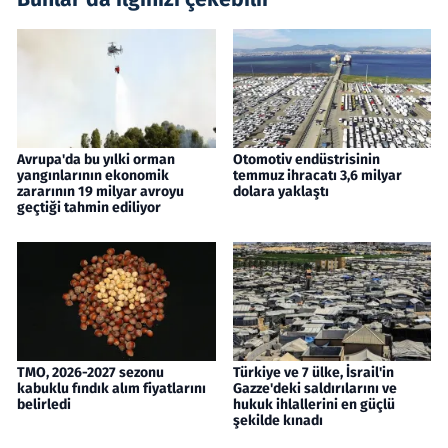
Avrupa'da bu yılki orman
Otomotiv endüstrisinin
yangınlarının ekonomik
temmuz ihracatı 3,6 milyar
zararının 19 milyar avroyu
dolara yaklaştı
geçtiği tahmin ediliyor
TMO, 2026-2027 sezonu
Türkiye ve 7 ülke, İsrail'in
kabuklu fındık alım fiyatlarını
Gazze'deki saldırılarını ve
belirledi
hukuk ihlallerini en güçlü
şekilde kınadı