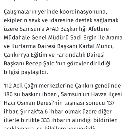
Çalışmaların yerinde koordinasyonuna,
ekiplerin sevk ve idaresine destek sağlamak
üzere Samsun'a AFAD Başkanlığı Afetlere
Müdahale Genel Müdürü Sadi Ergin ile Arama
ve Kurtarma Dairesi Başkanı Kartal Muhcı,
Çankırı'ya Eğitim ve Farkındalık Dairesi
Başkanı Recep Şalcı'nın görevlendirildiği
bilgisi paylaşıldı.
112 Acil Çağrı merkezlerine Çankırı genelinde
180 su baskını ihbarı, Samsun'un Havza ilçesi
Hacı Osman Deresi'nin taşması sonucu 137
ihbar, Şırnak'ta 6 ihbar olmak üzere diğer
illerle birlikte 333 ihbarın alındığı bildirilen
açıklamada, şu bilgilere yer verildi: