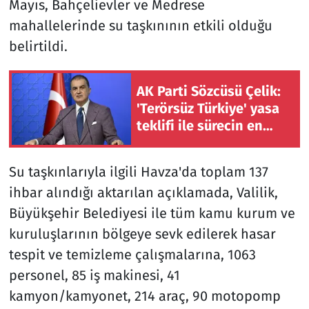
Mayıs, Bahçelievler ve Medrese
mahallelerinde su taşkınının etkili olduğu
belirtildi.
AK Parti Sözcüsü Çelik:
'Terörsüz Türkiye' yasa
teklifi ile sürecin en
önemli aşamasına
gelindi
Su taşkınlarıyla ilgili Havza'da toplam 137
ihbar alındığı aktarılan açıklamada, Valilik,
Büyükşehir Belediyesi ile tüm kamu kurum ve
kuruluşlarının bölgeye sevk edilerek hasar
tespit ve temizleme çalışmalarına, 1063
personel, 85 iş makinesi, 41
kamyon/kamyonet, 214 araç, 90 motopomp