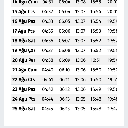
14 Ağu Cum
04:31
06:04
13:08
16:55
20:02
2
15 Ağu Cts
04:32
06:04
13:07
16:54
20:01
2
16 Ağu Paz
04:33
06:05
13:07
16:54
19:59
2
17 Ağu Pts
04:35
06:06
13:07
16:53
19:58
2
18 Ağu Sal
04:36
06:07
13:07
16:52
19:57
2
19 Ağu Çar
04:37
06:08
13:07
16:52
19:55
2
20 Ağu Per
04:38
06:09
13:06
16:51
19:54
2
21 Ağu Cum
04:40
06:10
13:06
16:50
19:52
2
22 Ağu Cts
04:41
06:11
13:06
16:50
19:51
2
23 Ağu Paz
04:42
06:12
13:06
16:49
19:50
2
24 Ağu Pts
04:44
06:13
13:05
16:48
19:48
2
25 Ağu Sal
04:45
06:13
13:05
16:48
19:47
2