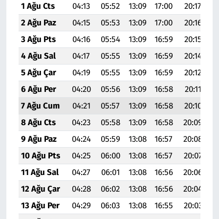
1 Ağu Cts
04:13
05:52
13:09
17:00
20:17
2
2 Ağu Paz
04:15
05:53
13:09
17:00
20:16
2
3 Ağu Pts
04:16
05:54
13:09
16:59
20:15
2
4 Ağu Sal
04:17
05:55
13:09
16:59
20:14
2
5 Ağu Çar
04:19
05:55
13:09
16:59
20:12
2
6 Ağu Per
04:20
05:56
13:09
16:58
20:11
2
7 Ağu Cum
04:21
05:57
13:09
16:58
20:10
2
8 Ağu Cts
04:23
05:58
13:09
16:58
20:09
2
9 Ağu Paz
04:24
05:59
13:08
16:57
20:08
2
10 Ağu Pts
04:25
06:00
13:08
16:57
20:07
2
11 Ağu Sal
04:27
06:01
13:08
16:56
20:06
2
12 Ağu Çar
04:28
06:02
13:08
16:56
20:04
2
13 Ağu Per
04:29
06:03
13:08
16:55
20:03
2