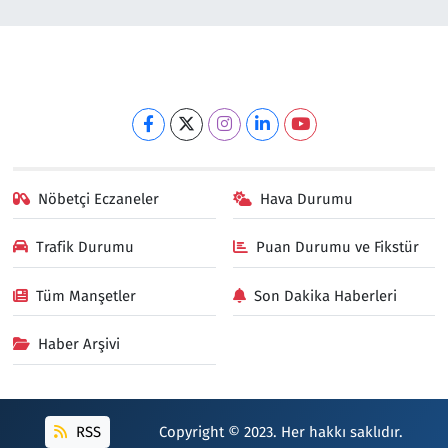
Nöbetçi Eczaneler
Hava Durumu
Trafik Durumu
Puan Durumu ve Fikstür
Tüm Manşetler
Son Dakika Haberleri
Haber Arşivi
RSS
Copyright © 2023. Her hakkı saklıdır.