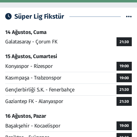
Süper Lig Fikstür
14 Ağustos, Cuma
Galatasaray - Çorum FK
21:30
15 Ağustos, Cumartesi
Konyaspor - Rizespor
19:00
Kasımpaşa - Trabzonspor
19:00
Gençlerbirliği S.K. - Fenerbahçe
21:30
Gaziantep FK - Alanyaspor
21:30
16 Ağustos, Pazar
Başakşehir - Kocaelispor
19:00