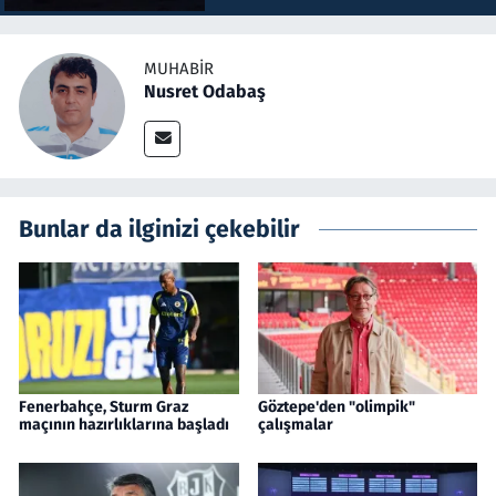
MUHABIR
Nusret Odabaş
Bunlar da ilginizi çekebilir
Fenerbahçe, Sturm Graz
Göztepe'den "olimpik"
maçının hazırlıklarına başladı
çalışmalar