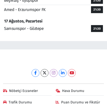
Beşiktaş - Eyüpspor
21:30
Amed - Erzurumspor FK
21:30
17 Ağustos, Pazartesi
Samsunspor - Göztepe
21:30
Nöbetçi Eczaneler
Hava Durumu
Trafik Durumu
Puan Durumu ve Fikstür