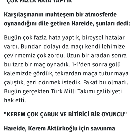
"ÇOK FAZLA HATA YAPTIK"
Karşılaşmanın muhteşem bir atmosferde
oynandığını dile getiren Hareide, şunları dedi:
Bugün çok fazla hata yaptık, bireysel hatalar
vardı. Bundan dolayı da maçı kendi lehimize
çevirmemiz çok zordu. Uzun bir aradan sonra
bu tarz bir maç oynadık. 1-1'den sonra golü
kalemizde gördük, tekrardan maça tutunmaya
çalıştık, geri dönmek istedik. Fakat bu olmadı.
Bugün gerçekten Türk Milli Takımı galibiyeti
hak etti.
"KEREM ÇOK ÇABUK VE BİTİRİCİ BİR OYUNCU"
Hareide, Kerem Aktürkoğlu için savunma