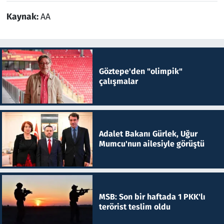
Kaynak:
AA
Göztepe'den "olimpik"
çalışmalar
Adalet Bakanı Gürlek, Uğur
Mumcu'nun ailesiyle görüştü
MSB: Son bir haftada 1 PKK'lı
terörist teslim oldu