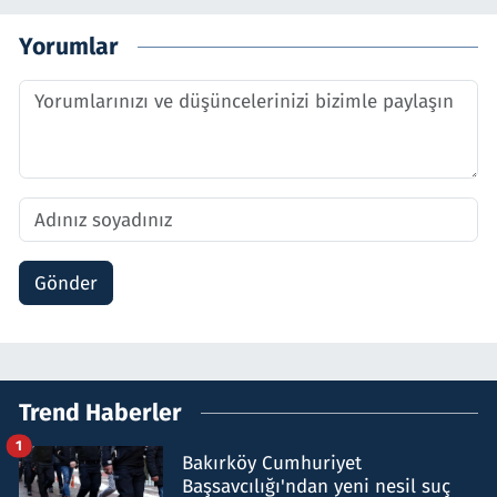
Yorumlar
Gönder
Trend Haberler
1
Bakırköy Cumhuriyet
Başsavcılığı'ndan yeni nesil suç