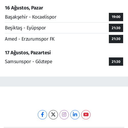
16 Ağustos, Pazar
Başakşehir - Kocaelispor
19:00
Beşiktaş - Eyüpspor
21:30
Amed - Erzurumspor FK
21:30
17 Ağustos, Pazartesi
Samsunspor - Göztepe
21:30