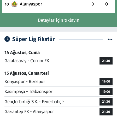
Alanyaspor
0
0
10
Detaylar için tıklayın
Süper Lig Fikstür
14 Ağustos, Cuma
Galatasaray - Çorum FK
21:30
15 Ağustos, Cumartesi
Konyaspor - Rizespor
19:00
Kasımpaşa - Trabzonspor
19:00
Gençlerbirliği S.K. - Fenerbahçe
21:30
Gaziantep FK - Alanyaspor
21:30