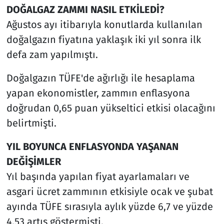
DOĞALGAZ ZAMMI NASIL ETKİLEDİ?
Ağustos ayı itibarıyla konutlarda kullanılan
doğalgazın fiyatına yaklaşık iki yıl sonra ilk
defa zam yapılmıştı.
Doğalgazın TÜFE'de ağırlığı ile hesaplama
yapan ekonomistler, zammın enflasyona
doğrudan 0,65 puan yükseltici etkisi olacağını
belirtmişti.
YIL BOYUNCA ENFLASYONDA YAŞANAN
DEĞİŞİMLER
Yıl başında yapılan fiyat ayarlamaları ve
asgari ücret zammının etkisiyle ocak ve şubat
ayında TÜFE sırasıyla aylık yüzde 6,7 ve yüzde
4,53 artış göstermişti.