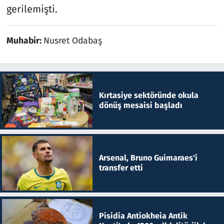
gerilemişti.
Muhabir:
Nusret Odabaş
Kırtasiye sektöründe okula
dönüş mesaisi başladı
Arsenal, Bruno Guimaraes'i
transfer etti
Pisidia Antiokheia Antik