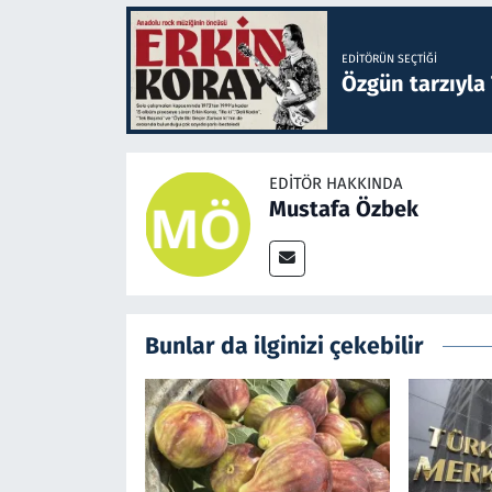
EDITÖRÜN SEÇTIĞI
Özgün tarzıyla
EDITÖR HAKKINDA
Mustafa Özbek
Bunlar da ilginizi çekebilir