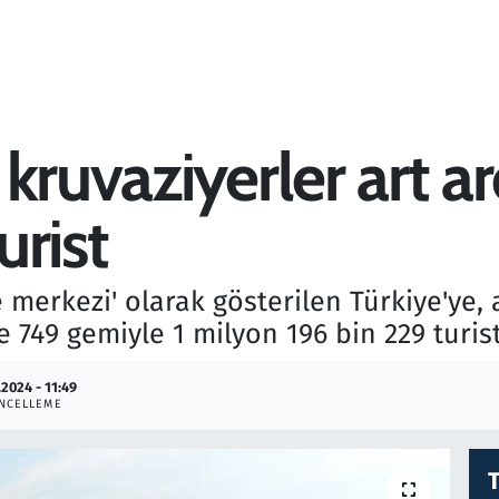
kruvaziyerler art ar
urist
 merkezi' olarak gösterilen Türkiye'ye,
749 gemiyle 1 milyon 196 bin 229 turist
.2024 - 11:49
NCELLEME