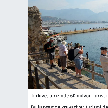
Türkiye, turizmde 60 milyon turist
Bu kapsamda kruvaziyer turizmi de