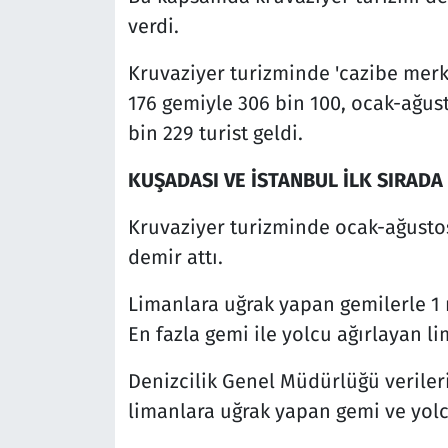
verdi.
Kruvaziyer turizminde 'cazibe merke
176 gemiyle 306 bin 100, ocak-ağu
bin 229 turist geldi.
KUŞADASI VE İSTANBUL İLK SIRADA
Kruvaziyer turizminde ocak-ağusto
demir attı.
Limanlara uğrak yapan gemilerle 1 m
En fazla gemi ile yolcu ağırlayan l
Denizcilik Genel Müdürlüğü verile
limanlara uğrak yapan gemi ve yolcu