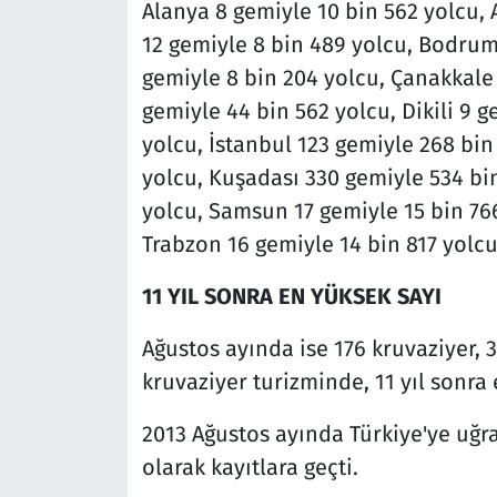
Alanya 8 gemiyle 10 bin 562 yolcu, 
12 gemiyle 8 bin 489 yolcu, Bodrum
gemiyle 8 bin 204 yolcu, Çanakkale 
gemiyle 44 bin 562 yolcu, Dikili 9 
yolcu, İstanbul 123 gemiyle 268 bin
yolcu, Kuşadası 330 gemiyle 534 bi
yolcu, Samsun 17 gemiyle 15 bin 766
Trabzon 16 gemiyle 14 bin 817 yolcu
11 YIL SONRA EN YÜKSEK SAYI
Ağustos ayında ise 176 kruvaziyer, 3
kruvaziyer turizminde, 11 yıl sonra 
2013 Ağustos ayında Türkiye'ye uğra
olarak kayıtlara geçti.