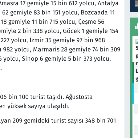
Amasra 17 gemiyle 15 bin 612 yolcu, Antalya
 62 gemiyle 83 bin 151 yolcu, Bozcaada 11
18 gemiyle 11 bin 715 yolcu, Çeşme 56
gemiyle 2 bin 338 yolcu, Göcek 1 gemiyle 154
 227 yolcu, İzmir 35 gemiyle 97 bin 968
n 982 yolcu, Marmaris 28 gemiyle 74 bin 309
 yolcu, Sinop 6 gemiyle 5 bin 373 yolcu,
.
06 bin 100 turist taşıdı. Ağustosta
en yüksek sayıya ulaşıldı.
yan 209 gemideki turist sayısı 348 bin 701