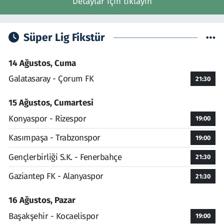
Detaylar için tıklayın
Süper Lig Fikstür
14 Ağustos, Cuma
Galatasaray - Çorum FK
21:30
15 Ağustos, Cumartesi
Konyaspor - Rizespor
19:00
Kasımpaşa - Trabzonspor
19:00
Gençlerbirliği S.K. - Fenerbahçe
21:30
Gaziantep FK - Alanyaspor
21:30
16 Ağustos, Pazar
Başakşehir - Kocaelispor
19:00