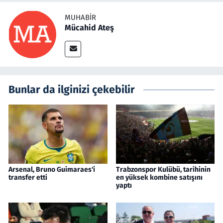
MUHABIR
Mücahid Ateş
Bunlar da ilginizi çekebilir
Arsenal, Bruno Guimaraes'i
Trabzonspor Kulübü, tarihinin
transfer etti
en yüksek kombine satışını
yaptı