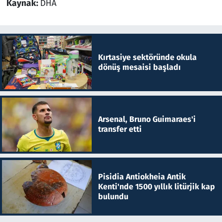
Kaynak:
DHA
Kırtasiye sektöründe okula
dönüş mesaisi başladı
Arsenal, Bruno Guimaraes'i
transfer etti
Pisidia Antiokheia Antik
Kenti'nde 1500 yıllık litürjik kap
bulundu