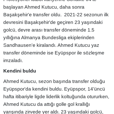
başlayan Ahmed Kutucu, daha sonra
Başakşehir'e transfer oldu. 2021-22 sezonun ilk
devresini Başakşehir'de geçiren 23 yaşındaki
golcü, devre arası transfer döneminde 1.5
yıllığına Almanya Bundesliga ekiplerinden
Sandhausen'e kiralandı. Ahmed Kutucu yaz
transfer döneminde ise Eyüpspor ile sözleşme
imzaladı.
Kendini buldu
Ahmed Kutucu, sezon başında transfer olduğu
Eyüpspor'da kendini buldu. Eyüpspor, 14'üncü
hafta itibariyle ligde liderlik koltuğunda otururken,
Ahmed Kutucu da attığı golle gol krallığı
yarışında zirvede yer aldı. 23 yaşındaki golcü,