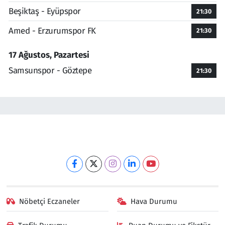
Beşiktaş - Eyüpspor
21:30
Amed - Erzurumspor FK
21:30
17 Ağustos, Pazartesi
Samsunspor - Göztepe
21:30
Nöbetçi Eczaneler
Hava Durumu