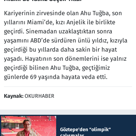
Kariyerinin zirvesinde olan Ahu Tuğba, son
yıllarını Miami’de, kızı Anjelik ile birlikte
geçirdi. Sinemadan uzaklaştıktan sonra
yaşamını ABD’de sürdüren ünlü yıldız, kızıyla
geçirdiği bu yıllarda daha sakin bir hayat
yaşadı. Hayatının son dönemlerini ise yalnız
geçirdiği bilinen Ahu Tuğba, geçtiğimiz
günlerde 69 yaşında hayata veda etti.
Kaynak:
OKURHABER
Göztepe'den "olimpik"
çalışmalar