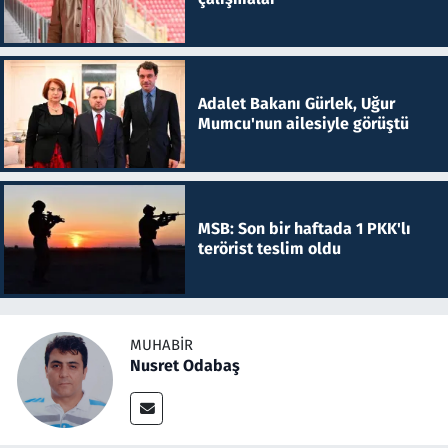
Adalet Bakanı Gürlek, Uğur
Mumcu'nun ailesiyle görüştü
MSB: Son bir haftada 1 PKK'lı
terörist teslim oldu
MUHABIR
Nusret Odabaş