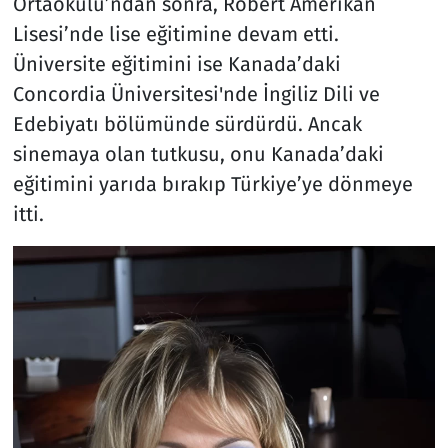
Ortaokulu’ndan sonra, Robert Amerikan
Lisesi’nde lise eğitimine devam etti.
Üniversite eğitimini ise Kanada’daki
Concordia Üniversitesi'nde İngiliz Dili ve
Edebiyatı bölümünde sürdürdü. Ancak
sinemaya olan tutkusu, onu Kanada’daki
eğitimini yarıda bırakıp Türkiye’ye dönmeye
itti.