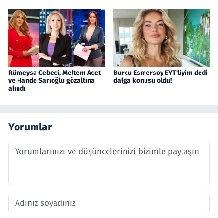
Rümeysa Cebeci, Meltem Acet
Burcu Esmersoy EYT'liyim dedi
ve Hande Sarıoğlu gözaltına
dalga konusu oldu!
alındı
Yorumlar