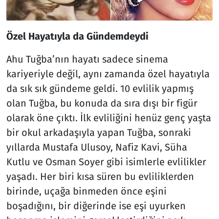
Özel Hayatıyla da Gündemdeydi
Ahu Tuğba’nın hayatı sadece sinema
kariyeriyle değil, aynı zamanda özel hayatıyla
da sık sık gündeme geldi. 10 evlilik yapmış
olan Tuğba, bu konuda da sıra dışı bir figür
olarak öne çıktı. İlk evliliğini henüz genç yaşta
bir okul arkadaşıyla yapan Tuğba, sonraki
yıllarda Mustafa Ulusoy, Nafiz Kavi, Süha
Kutlu ve Osman Soyer gibi isimlerle evlilikler
yaşadı. Her biri kısa süren bu evliliklerden
birinde, uçağa binmeden önce eşini
boşadığını, bir diğerinde ise eşi uyurken