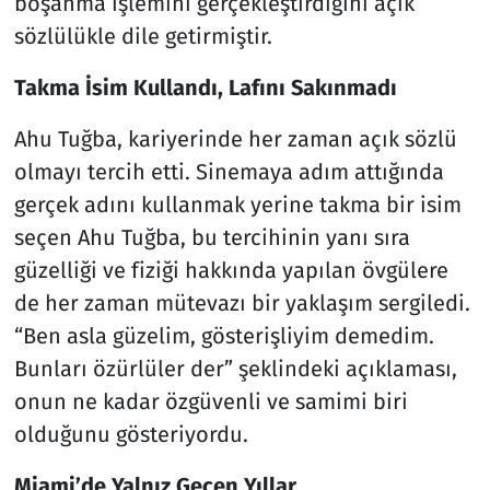
boşanma işlemini gerçekleştirdiğini açık
sözlülükle dile getirmiştir.
Takma İsim Kullandı, Lafını Sakınmadı
Ahu Tuğba, kariyerinde her zaman açık sözlü
olmayı tercih etti. Sinemaya adım attığında
gerçek adını kullanmak yerine takma bir isim
seçen Ahu Tuğba, bu tercihinin yanı sıra
güzelliği ve fiziği hakkında yapılan övgülere
de her zaman mütevazı bir yaklaşım sergiledi.
“Ben asla güzelim, gösterişliyim demedim.
Bunları özürlüler der” şeklindeki açıklaması,
onun ne kadar özgüvenli ve samimi biri
olduğunu gösteriyordu.
Miami’de Yalnız Geçen Yıllar