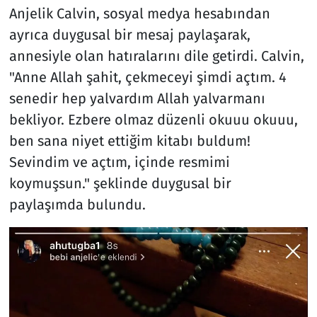
Anjelik Calvin, sosyal medya hesabından
ayrıca duygusal bir mesaj paylaşarak,
annesiyle olan hatıralarını dile getirdi. Calvin,
"Anne Allah şahit, çekmeceyi şimdi açtım. 4
senedir hep yalvardım Allah yalvarmanı
bekliyor. Ezbere olmaz düzenli okuuu okuuu,
ben sana niyet ettiğim kitabı buldum!
Sevindim ve açtım, içinde resmimi
koymuşsun." şeklinde duygusal bir
paylaşımda bulundu.