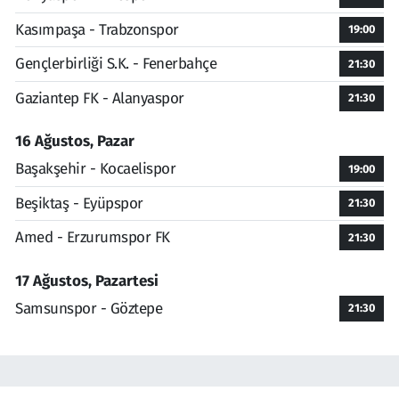
Kasımpaşa - Trabzonspor
19:00
Gençlerbirliği S.K. - Fenerbahçe
21:30
Gaziantep FK - Alanyaspor
21:30
16 Ağustos, Pazar
Başakşehir - Kocaelispor
19:00
Beşiktaş - Eyüpspor
21:30
Amed - Erzurumspor FK
21:30
17 Ağustos, Pazartesi
Samsunspor - Göztepe
21:30