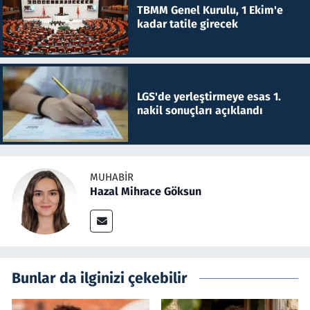
TBMM Genel Kurulu, 1 Ekim'e
kadar tatile girecek
LGS'de yerleştirmeye esas 1.
nakil sonuçları açıklandı
MUHABIR
Hazal Mihrace Göksun
Bunlar da ilginizi çekebilir