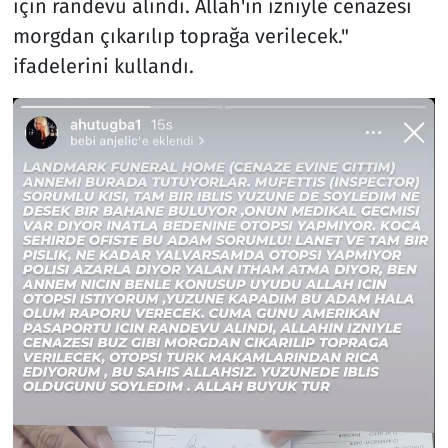
için randevu alındı. Allah'ın izniyle cenazesi
morgdan çıkarılıp toprağa verilecek."
ifadelerini kullandı.