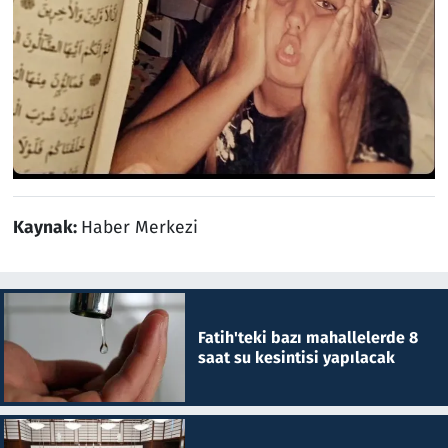
Kaynak:
Haber Merkezi
Fatih'teki bazı mahallelerde 8
saat su kesintisi yapılacak