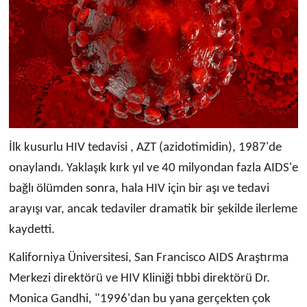
İlk kusurlu HIV tedavisi , AZT (azidotimidin), 1987'de
onaylandı. Yaklaşık kırk yıl ve 40 milyondan fazla AIDS'e
bağlı ölümden sonra, hala HIV için bir aşı ve tedavi
arayışı var, ancak tedaviler dramatik bir şekilde ilerleme
kaydetti.
Kaliforniya Üniversitesi, San Francisco AIDS Araştırma
Merkezi direktörü ve HIV Kliniği tıbbi direktörü Dr.
Monica Gandhi, "1996'dan bu yana gerçekten çok