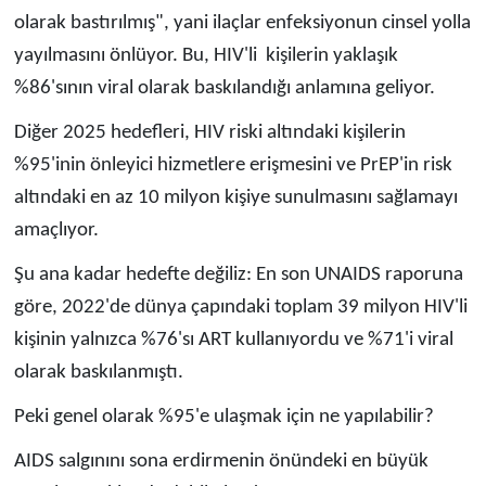
olarak bastırılmış", yani ilaçlar enfeksiyonun cinsel yolla
yayılmasını önlüyor. Bu, HIV'li kişilerin yaklaşık
%86'sının viral olarak baskılandığı anlamına geliyor.
Diğer 2025 hedefleri, HIV riski altındaki kişilerin
%95'inin önleyici hizmetlere erişmesini ve PrEP'in risk
altındaki en az 10 milyon kişiye sunulmasını sağlamayı
amaçlıyor.
Şu ana kadar hedefte değiliz: En son UNAIDS raporuna
göre, 2022'de dünya çapındaki toplam 39 milyon HIV'li
kişinin yalnızca %76'sı ART kullanıyordu ve %71'i viral
olarak baskılanmıştı.
Peki genel olarak %95'e ulaşmak için ne yapılabilir?
AIDS salgınını sona erdirmenin önündeki en büyük