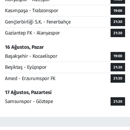
Kasımpaşa - Trabzonspor
19:00
Gençlerbirliği S.K. - Fenerbahçe
21:30
Gaziantep FK - Alanyaspor
21:30
16 Ağustos, Pazar
Başakşehir - Kocaelispor
19:00
Beşiktaş - Eyüpspor
21:30
Amed - Erzurumspor FK
21:30
17 Ağustos, Pazartesi
Samsunspor - Göztepe
21:30