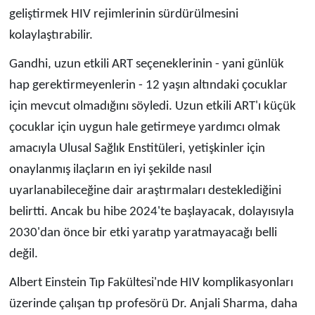
geliştirmek HIV rejimlerinin sürdürülmesini
kolaylaştırabilir.
Gandhi, uzun etkili ART seçeneklerinin - yani günlük
hap gerektirmeyenlerin - 12 yaşın altındaki çocuklar
için mevcut olmadığını söyledi. Uzun etkili ART'ı küçük
çocuklar için uygun hale getirmeye yardımcı olmak
amacıyla Ulusal Sağlık Enstitüleri, yetişkinler için
onaylanmış ilaçların en iyi şekilde nasıl
uyarlanabileceğine dair araştırmaları desteklediğini
belirtti. Ancak bu hibe 2024'te başlayacak, dolayısıyla
2030'dan önce bir etki yaratıp yaratmayacağı belli
değil.
Albert Einstein Tıp Fakültesi'nde HIV komplikasyonları
üzerinde çalışan tıp profesörü Dr. Anjali Sharma, daha