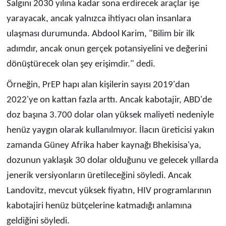
Salgını 2030 yılına kadar sona erdirecek araçlar işe
yarayacak, ancak yalnızca ihtiyacı olan insanlara
ulaşması durumunda. Abdool Karim, "Bilim bir ilk
adımdır, ancak onun gerçek potansiyelini ve değerini
dönüştürecek olan şey erişimdir." dedi.
Örneğin, PrEP hapı alan kişilerin sayısı 2019'dan
2022'ye on kattan fazla arttı. Ancak kabotajir, ABD'de
doz başına 3.700 dolar olan yüksek maliyeti nedeniyle
henüz yaygın olarak kullanılmıyor. İlacın üreticisi yakın
zamanda Güney Afrika haber kaynağı Bhekisisa'ya,
dozunun yaklaşık 30 dolar olduğunu ve gelecek yıllarda
jenerik versiyonların üretileceğini söyledi. Ancak
Landovitz, mevcut yüksek fiyatın, HIV programlarının
kabotajiri henüz bütçelerine katmadığı anlamına
geldiğini söyledi.