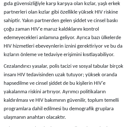
gıda güvensizliğiyle karşı karşıya olan kızlar, yaşlı erkek
partnerleri olan kızlar gibi özellikle yüksek HIV riskine
sahiptir. Yakın partnerden gelen şiddet ve cinsel baskı
çoğu zaman HIV'e maruz kaldıklarını kontrol
edemeyecekleri anlamına geliyor. Ayrıca bazı ülkelerde
HIV hizmetleri ebeveynlerin iznini gerektiriyor ve bu da
kızların önleme ve tedaviye erişimini kısıtlayabiliyor.
Cezalandırıcı yasalar, polis tacizi ve sosyal tabular birçok
insanı HIV tedavisinden uzak tutuyor; yüksek oranda
hapsedilme ve cinsel şiddet de bu kişilerin HIV'e
yakalanma riskini artırıyor. Ayrımcı politikaların
kaldırılması ve HIV bakımının güvenilir, toplum temelli
programlara dahil edilmesi bu demografik gruplara
ulaşmanın anahtarı olacaktır.