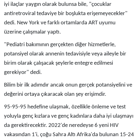
iyi ilaçlar yaygın olarak bulunsa bile, "çocuklar
antiretroviral tedaviye bir boşlukta erişemeyecekler"
dedi. New York ve farklı ortamlarda ART uyumu
üzerine çalışmalar yaptı.
"Pediatri bakımının gerçekten diğer hizmetlerle,
potansiyel olarak annenin tedavisiyle veya aileyle bir
birim olarak çalışacak şeylerle entegre edilmesi
gerekiyor" dedi.
Bilim bir ilk adımdır ancak onun gerçek potansiyelini ve
değerini ortaya çıkaracak olan şey erişimdir.
95-95-95 hedefine ulaşmak, özellikle önleme ve test
yoluyla genç kızlara ve genç kadınlara daha iyi ulaşmayı
da gerektirecektir. 2022'de neredeyse 6 yeni HIV
vakasından 1'i, çoğu Sahra Altı Afrika'da bulunan 15-24