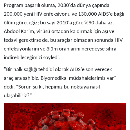
Program başarılı olursa, 2030'da dünya çapında
200.000 yeni HIV enfeksiyonu ve 130.000 AIDS'e bağlı
ölüm göreceğiz; bu sayı 2010'a göre %90 daha az.
Abdool Karim, virüsü ortadan kaldırmak için aşı ve
tedavi gerektirse de, bu araçlar olmadan sonunda HIV
enfeksiyonlarını ve ölüm oranlarını neredeyse sıfıra
indirebileceğimizi söyledi.
"Bir halk sağlığı tehdidi olarak AIDS'e son verecek
araçlara sahibiz. Biyomedikal müdahalelerimiz var"
dedi. "Sorun şu ki, hepimiz bu noktaya nasıl
ulaşabiliriz?"