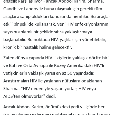
engelle karşılaşılıyor - ancak Abdool Karim, Sharma,
Gandhi ve Landovitz buna ulaşmak için gerekli tüm
araçlara sahip oldukları konusunda hemfikir. Bu araçları
etkili bir şekilde kullanarak, yeni HIV enfeksiyonlarının
sayısını anlamlı bir şekilde sıfıra yaklaştırmaya
başlanabilir. Bu noktada HIV, yaşlılar için yönetilebilir,
kronik bir hastalık haline gelecektir.
Zaten dünya çapında HIV'li kişilerin yaklaşık dörtte biri
ve Batı ve Orta Avrupa ile Kuzey Amerika'daki HIV'li
yetişkinlerin yaklaşık yarısı en az 50 yaşındadır.
Araştırmaları HIV ile yaşlanan nüfuslara odaklanan
Sharma, "HIV nedeniyle yaşlanıyorlar; HIV veya
AIDS'ten ölmüyorlar" dedi.
Ancak Abdool Karim, önümüzdeki yedi yıl içinde her
ikisinin de gerçekleşmesi muhtemel olmasa bile, bunun