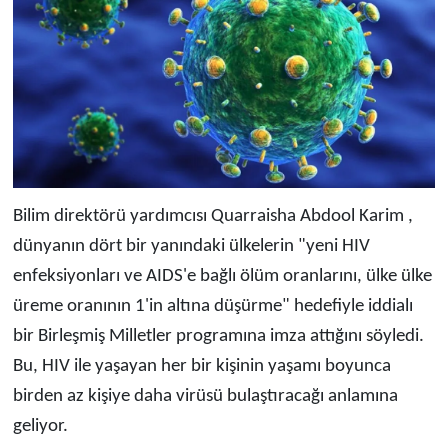
Bilim direktörü yardımcısı Quarraisha Abdool Karim ,
dünyanın dört bir yanındaki ülkelerin "yeni HIV
enfeksiyonları ve AIDS'e bağlı ölüm oranlarını, ülke ülke
üreme oranının 1'in altına düşürme" hedefiyle iddialı
bir Birleşmiş Milletler programına imza attığını söyledi.
Bu, HIV ile yaşayan her bir kişinin yaşamı boyunca
birden az kişiye daha virüsü bulaştıracağı anlamına
geliyor.