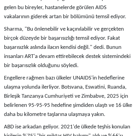
gelen bu bireyler, hastanelerde görülen AIDS
vakalarının giderek artan bir bölümünü temsil ediyor.
Sharma, "Bu önlenebilir ve kaçınılabilir ve gerçekten
birçok düzeyde bir başarısızlığı temsil ediyor. Fakat
başarısızlık aslında ilacın kendisi değil." dedi. Bunun
insanları ART'a devam ettirebilecek destek sistemindeki
bir başarısızlık olduğunu söyledi.
Engellere rağmen bazı ülkeler UNAIDS'in hedeflerine
ulaşma yolunda ilerliyor. Botsvana, Eswatini, Ruanda,
Birleşik Tanzanya Cumhuriyeti ve Zimbabve, 2025 için
belirlenen 95-95-95 hedefine şimdiden ulaştı ve 16 ülke
daha bu kilometre taşlarına ulaşmaya yakın.
ABD ise arkadan geliyor. 2021'de ülkede teşhis konulan