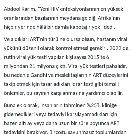
Abdool Karim, "Yeni HIV enfeksiyonlarının en yüksek
oranlarından bazılarının meydana geldiği Afrika'nın
hiçbir yerinde hâlâ bir damla kabotajir yok" dedi.
Ve aldıkları ART'nin türü ne olursa olsun, hastanın viral
yükünü düzenli olarak kontrol etmesi gerekir . 2022'de,
rutin viral yük testi yapılan kişi sayısı 2015'te 6
milyondan 21 milyona çıktı. Viral yük testleri pahalıdır,
bu nedenle Gandhi ve meslektaşlarının ART düzeylerini
takip etmek için tasarladıkları idrar testi gibi temsili
önlemler, bu sayının karşılanmasına yardımcı olabilir.
Buna ek olarak, insanların tahminen %25'i, kliniğe
gidemedikleri veya tedaviyi karşılayamadıkları için
bazen altı ay veya daha uzun bir süre boyunca ART
tedavisini bırakıyor. Birçoğu savunmasız toplumlardan