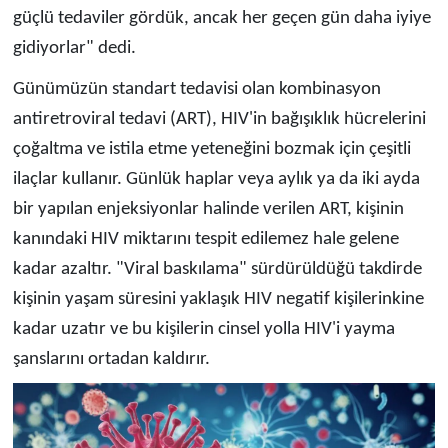
güçlü tedaviler gördük, ancak her geçen gün daha iyiye
gidiyorlar" dedi.
Günümüzün standart tedavisi olan kombinasyon
antiretroviral tedavi (ART), HIV'in bağışıklık hücrelerini
çoğaltma ve istila etme yeteneğini bozmak için çeşitli
ilaçlar kullanır. Günlük haplar veya aylık ya da iki ayda
bir yapılan enjeksiyonlar halinde verilen ART, kişinin
kanındaki HIV miktarını tespit edilemez hale gelene
kadar azaltır. "Viral baskılama" sürdürüldüğü takdirde
kişinin yaşam süresini yaklaşık HIV negatif kişilerinkine
kadar uzatır ve bu kişilerin cinsel yolla HIV'i yayma
şanslarını ortadan kaldırır.