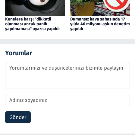
Kenelere karşı "dikkatli
Dumansız hava sahasında 17
olunması ancak panik
yılda 46 milyonu aşkın denetim
yapılmaması" uyarısı yapıldı
yapıldı
Yorumlar
Gönder