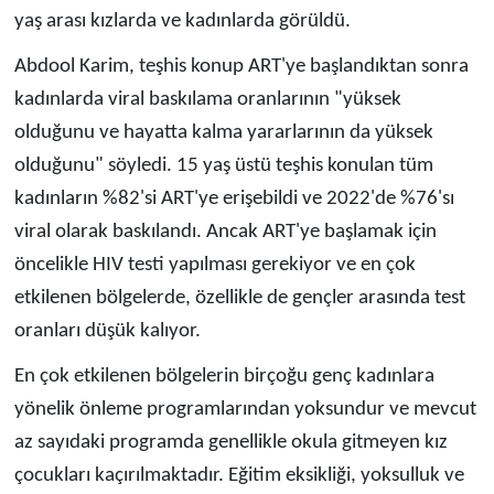
yaş arası kızlarda ve kadınlarda görüldü.
Abdool Karim, teşhis konup ART'ye başlandıktan sonra
kadınlarda viral baskılama oranlarının "yüksek
olduğunu ve hayatta kalma yararlarının da yüksek
olduğunu" söyledi. 15 yaş üstü teşhis konulan tüm
kadınların %82'si ART'ye erişebildi ve 2022'de %76'sı
viral olarak baskılandı. Ancak ART'ye başlamak için
öncelikle HIV testi yapılması gerekiyor ve en çok
etkilenen bölgelerde, özellikle de gençler arasında test
oranları düşük kalıyor.
En çok etkilenen bölgelerin birçoğu genç kadınlara
yönelik önleme programlarından yoksundur ve mevcut
az sayıdaki programda genellikle okula gitmeyen kız
çocukları kaçırılmaktadır. Eğitim eksikliği, yoksulluk ve