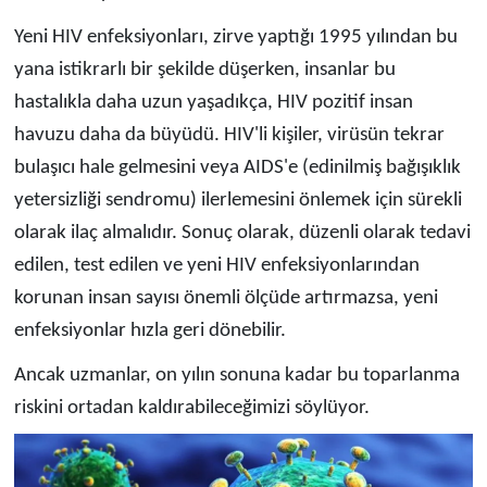
Yeni HIV enfeksiyonları, zirve yaptığı 1995 yılından bu
yana istikrarlı bir şekilde düşerken, insanlar bu
hastalıkla daha uzun yaşadıkça, HIV pozitif insan
havuzu daha da büyüdü. HIV'li kişiler, virüsün tekrar
bulaşıcı hale gelmesini veya AIDS'e (edinilmiş bağışıklık
yetersizliği sendromu) ilerlemesini önlemek için sürekli
olarak ilaç almalıdır. Sonuç olarak, düzenli olarak tedavi
edilen, test edilen ve yeni HIV enfeksiyonlarından
korunan insan sayısı önemli ölçüde artırmazsa, yeni
enfeksiyonlar hızla geri dönebilir.
Ancak uzmanlar, on yılın sonuna kadar bu toparlanma
riskini ortadan kaldırabileceğimizi söylüyor.