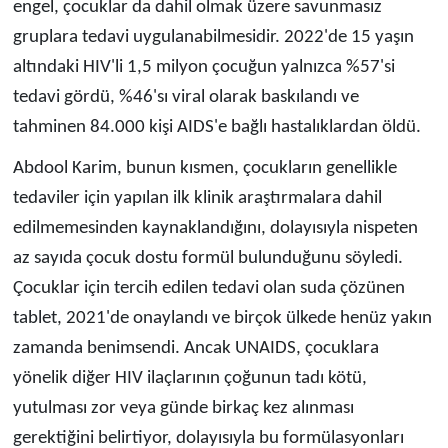
engel, çocuklar da dahil olmak üzere savunmasız
gruplara tedavi uygulanabilmesidir. 2022'de 15 yaşın
altındaki HIV'li 1,5 milyon çocuğun yalnızca %57'si
tedavi gördü, %46'sı viral olarak baskılandı ve
tahminen 84.000 kişi AIDS'e bağlı hastalıklardan öldü.
Abdool Karim, bunun kısmen, çocukların genellikle
tedaviler için yapılan ilk klinik araştırmalara dahil
edilmemesinden kaynaklandığını, dolayısıyla nispeten
az sayıda çocuk dostu formül bulunduğunu söyledi.
Çocuklar için tercih edilen tedavi olan suda çözünen
tablet, 2021'de onaylandı ve birçok ülkede henüz yakın
zamanda benimsendi. Ancak UNAIDS, çocuklara
yönelik diğer HIV ilaçlarının çoğunun tadı kötü,
yutulması zor veya günde birkaç kez alınması
gerektiğini belirtiyor, dolayısıyla bu formülasyonları