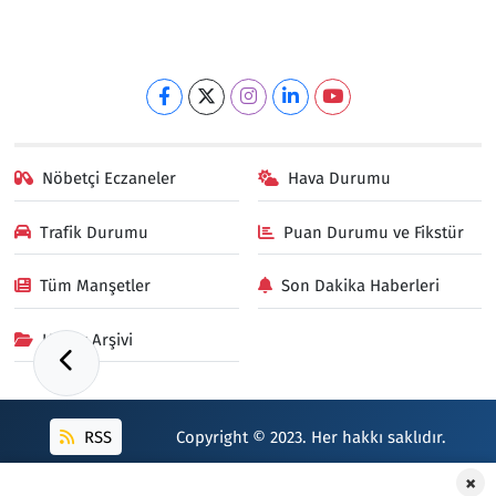
Nöbetçi Eczaneler
Hava Durumu
Trafik Durumu
Puan Durumu ve Fikstür
Tüm Manşetler
Son Dakika Haberleri
Haber Arşivi
RSS
Copyright © 2023. Her hakkı saklıdır.
×