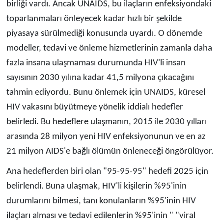
birliği vardı. Ancak UNAIDS, bu ilaçların enfeksiyondaki
toparlanmaları önleyecek kadar hızlı bir şekilde
piyasaya sürülmediği konusunda uyardı. O dönemde
modeller, tedavi ve önleme hizmetlerinin zamanla daha
fazla insana ulaşmaması durumunda HIV'li insan
sayısının 2030 yılına kadar 41,5 milyona çıkacağını
tahmin ediyordu. Bunu önlemek için UNAIDS, küresel
HIV vakasını büyütmeye yönelik iddialı hedefler
belirledi. Bu hedeflere ulaşmanın, 2015 ile 2030 yılları
arasında 28 milyon yeni HIV enfeksiyonunun ve en az
21 milyon AIDS'e bağlı ölümün önleneceği öngörülüyor.
Ana hedeflerden biri olan "95-95-95" hedefi 2025 için
belirlendi. Buna ulaşmak, HIV'li kişilerin %95'inin
durumlarını bilmesi, tanı konulanların %95'inin HIV
ilaçları alması ve tedavi edilenlerin %95'inin " "viral