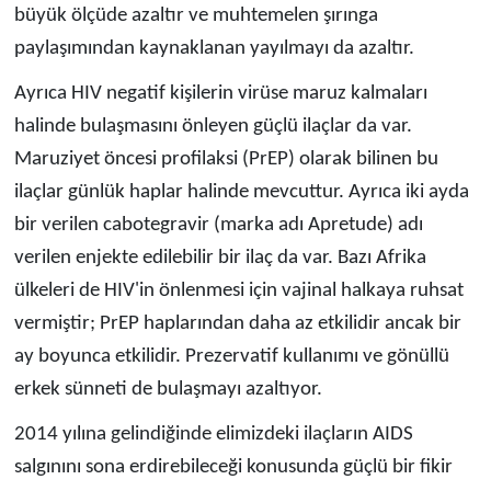
büyük ölçüde azaltır ve muhtemelen şırınga
paylaşımından kaynaklanan yayılmayı da azaltır.
Ayrıca HIV negatif kişilerin virüse maruz kalmaları
halinde bulaşmasını önleyen güçlü ilaçlar da var.
Maruziyet öncesi profilaksi (PrEP) olarak bilinen bu
ilaçlar günlük haplar halinde mevcuttur. Ayrıca iki ayda
bir verilen cabotegravir (marka adı Apretude) adı
verilen enjekte edilebilir bir ilaç da var. Bazı Afrika
ülkeleri de HIV'in önlenmesi için vajinal halkaya ruhsat
vermiştir; PrEP haplarından daha az etkilidir ancak bir
ay boyunca etkilidir. Prezervatif kullanımı ve gönüllü
erkek sünneti de bulaşmayı azaltıyor.
2014 yılına gelindiğinde elimizdeki ilaçların AIDS
salgınını sona erdirebileceği konusunda güçlü bir fikir