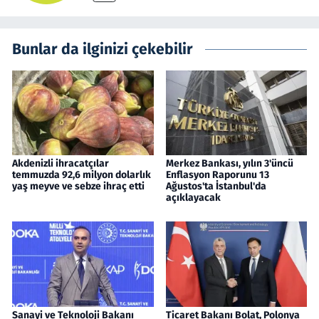
Bunlar da ilginizi çekebilir
Akdenizli ihracatçılar
Merkez Bankası, yılın 3'üncü
temmuzda 92,6 milyon dolarlık
Enflasyon Raporunu 13
yaş meyve ve sebze ihraç etti
Ağustos'ta İstanbul'da
açıklayacak
Sanayi ve Teknoloji Bakanı
Ticaret Bakanı Bolat, Polonya