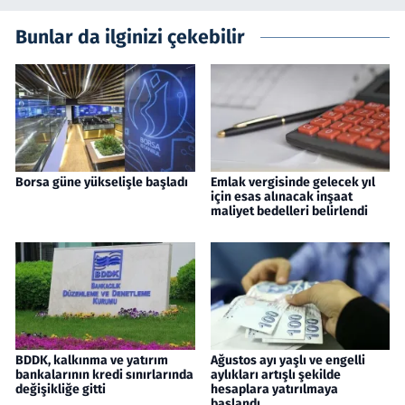
Bunlar da ilginizi çekebilir
Borsa güne yükselişle başladı
Emlak vergisinde gelecek yıl
için esas alınacak inşaat
maliyet bedelleri belirlendi
BDDK, kalkınma ve yatırım
Ağustos ayı yaşlı ve engelli
bankalarının kredi sınırlarında
aylıkları artışlı şekilde
değişikliğe gitti
hesaplara yatırılmaya
başlandı