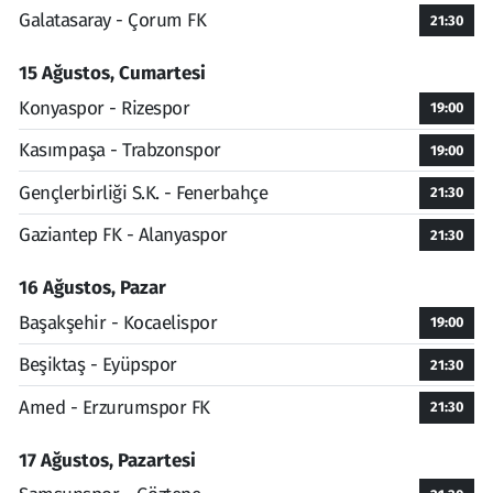
Galatasaray - Çorum FK
21:30
15 Ağustos, Cumartesi
Konyaspor - Rizespor
19:00
Kasımpaşa - Trabzonspor
19:00
Gençlerbirliği S.K. - Fenerbahçe
21:30
Gaziantep FK - Alanyaspor
21:30
16 Ağustos, Pazar
Başakşehir - Kocaelispor
19:00
Beşiktaş - Eyüpspor
21:30
Amed - Erzurumspor FK
21:30
17 Ağustos, Pazartesi