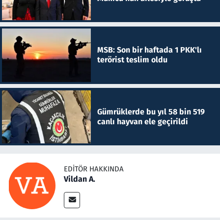
MSB: Son bir haftada 1 PKK'lı
terörist teslim oldu
Gümrüklerde bu yıl 58 bin 519
canlı hayvan ele geçirildi
EDITÖR HAKKINDA
Vildan A.