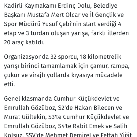
Kadirli Kaymakamı Erdinç Dolu, Belediye
Başkanı Mustafa Mert Olcar ve İl Gençlik ve
Spor Müdürü Yusuf Çebi'nin start verdiği 4
etap ve 3 turdan oluşan yarışa, farklı illerden
20 araç katıldı.
Organizasyonda 32 sporcu, 18 kilometrelik
yarışı birinci tamamlamak için çamur, rampa,
çukur ve virajlı yollarda kıyasıya mücadele
etti.
Genel klasmanda Cumhur Küçükdevlet ve
Emrullah Gözüboz, S2'de Hakan Bilecen ve
Murat Gültekin, S3'te Cumhur Küçükdevlet ve
Emrullah Gözüboz, S4'te Rabit Emek ve Salih
Kolsuz, SSV'de Mehmet Demirel ve Fettah Yiğit