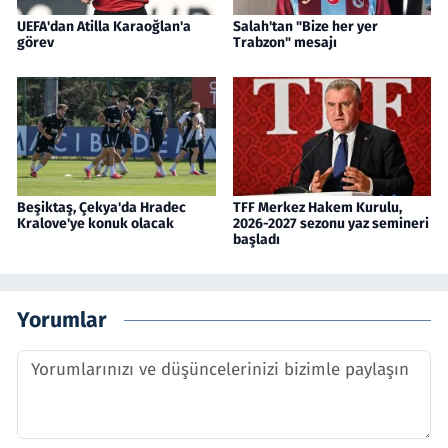
UEFA'dan Atilla Karaoğlan'a
Salah'tan "Bize her yer
görev
Trabzon" mesajı
Beşiktaş, Çekya'da Hradec
TFF Merkez Hakem Kurulu,
Kralove'ye konuk olacak
2026-2027 sezonu yaz semineri
başladı
Yorumlar