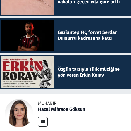
vakaları geçen yıla göre arttı
Gaziantep FK, forvet Serdar
Dursun'u kadrosuna kattı
Özgün tarzıyla Türk müziğine
yön veren Erkin Koray
MUHABIR
Hazal Mihrace Göksun