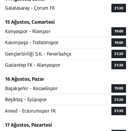
Galatasaray - Çorum FK
21:30
15 Ağustos, Cumartesi
Konyaspor - Rizespor
19:00
Kasımpaşa - Trabzonspor
19:00
Gençlerbirliği S.K. - Fenerbahçe
21:30
Gaziantep FK - Alanyaspor
21:30
16 Ağustos, Pazar
Başakşehir - Kocaelispor
19:00
Beşiktaş - Eyüpspor
21:30
Amed - Erzurumspor FK
21:30
17 Ağustos, Pazartesi