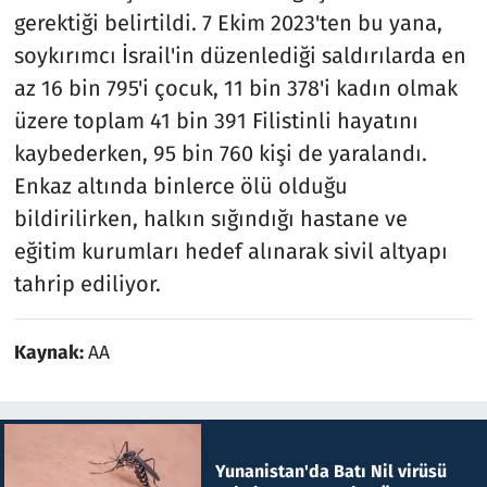
gerektiği belirtildi. 7 Ekim 2023'ten bu yana,
soykırımcı İsrail'in düzenlediği saldırılarda en
az 16 bin 795'i çocuk, 11 bin 378'i kadın olmak
üzere toplam 41 bin 391 Filistinli hayatını
kaybederken, 95 bin 760 kişi de yaralandı.
Enkaz altında binlerce ölü olduğu
bildirilirken, halkın sığındığı hastane ve
eğitim kurumları hedef alınarak sivil altyapı
tahrip ediliyor.
Kaynak:
AA
Yunanistan'da Batı Nil virüsü