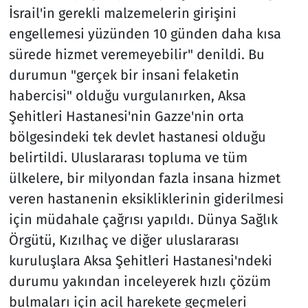
İsrail'in gerekli malzemelerin girişini
engellemesi yüzünden 10 günden daha kısa
sürede hizmet veremeyebilir" denildi. Bu
durumun "gerçek bir insani felaketin
habercisi" olduğu vurgulanırken, Aksa
Şehitleri Hastanesi'nin Gazze'nin orta
bölgesindeki tek devlet hastanesi olduğu
belirtildi. Uluslararası topluma ve tüm
ülkelere, bir milyondan fazla insana hizmet
veren hastanenin eksikliklerinin giderilmesi
için müdahale çağrısı yapıldı. Dünya Sağlık
Örgütü, Kızılhaç ve diğer uluslararası
kuruluşlara Aksa Şehitleri Hastanesi'ndeki
durumu yakından inceleyerek hızlı çözüm
bulmaları için acil harekete geçmeleri