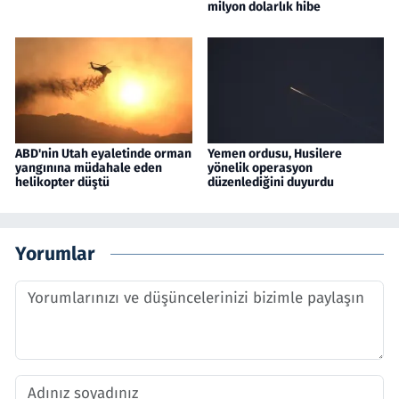
milyon dolarlık hibe
ABD'nin Utah eyaletinde orman
Yemen ordusu, Husilere
yangınına müdahale eden
yönelik operasyon
helikopter düştü
düzenlediğini duyurdu
Yorumlar