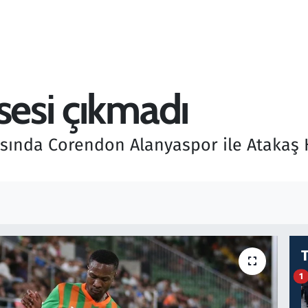
sesi çıkmadı
ftasında Corendon Alanyaspor ile Ataka
1