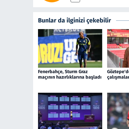
Bunlar da ilginizi çekebilir
Fenerbahçe, Sturm Graz
Göztepe'd
maçının hazırlıklarına başladı
çalışmala