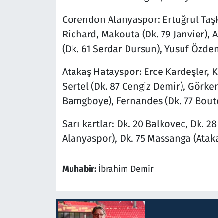
Corendon Alanyaspor: Ertuğrul Taşkı
Richard, Makouta (Dk. 79 Janvier), A
(Dk. 61 Serdar Dursun), Yusuf Özdem
Atakaş Hatayspor: Erce Kardeşler, 
Sertel (Dk. 87 Cengiz Demir), Görke
Bamgboye), Fernandes (Dk. 77 Bout
Sarı kartlar: Dk. 20 Balkovec, Dk. 
Alanyaspor), Dk. 75 Massanga (Atak
Muhabir:
İbrahim Demir