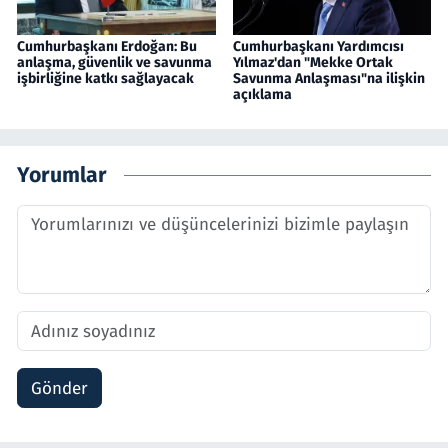
Cumhurbaşkanı Erdoğan: Bu
Cumhurbaşkanı Yardımcısı
anlaşma, güvenlik ve savunma
Yılmaz'dan "Mekke Ortak
işbirliğine katkı sağlayacak
Savunma Anlaşması"na ilişkin
açıklama
Yorumlar
Gönder