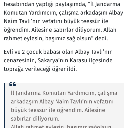
hesabından yaptığı paylaşımda, “İl Jandarma
Komutan Yardımcım, çalışma arkadaşım Albay
Naim Tavlı’nın vefatını büyük teessür ile
öğrendim. Ailesine sabırlar diliyorum. Allah
rahmet eylesin, başımız sağ olsun” dedi.
Evli ve 2 çocuk babası olan Albay Tavlı’nın
cenazesinin, Sakarya’nın Karasu ilçesinde
toprağa verileceği öğrenildi.
İl Jandarma Komutan Yardımcım, çalışma
arkadaşım Albay Naim Tavlı’nın vefatını
büyük teessür ile öğrendim. Ailesine
sabırlar diliyorum.
Allah rahmet eylesin, başımız sağolsun…