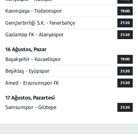
Kasımpaşa - Trabzonspor
19:00
Gençlerbirliği S.K. - Fenerbahçe
21:30
Gaziantep FK - Alanyaspor
21:30
16 Ağustos, Pazar
Başakşehir - Kocaelispor
19:00
Beşiktaş - Eyüpspor
21:30
Amed - Erzurumspor FK
21:30
17 Ağustos, Pazartesi
Samsunspor - Göztepe
21:30