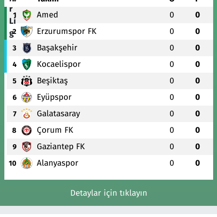
Amed
0
0
1
Erzurumspor FK
0
0
2
Başakşehir
0
0
3
Kocaelispor
0
0
4
Beşiktaş
0
0
5
Eyüpspor
0
0
6
Galatasaray
0
0
7
Çorum FK
0
0
8
Gaziantep FK
0
0
9
Alanyaspor
0
0
10
Detaylar için tıklayın