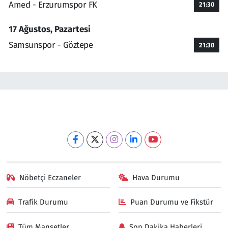
Amed - Erzurumspor FK
21:30
17 Ağustos, Pazartesi
Samsunspor - Göztepe
21:30
Nöbetçi Eczaneler
Hava Durumu
Trafik Durumu
Puan Durumu ve Fikstür
Tüm Manşetler
Son Dakika Haberleri