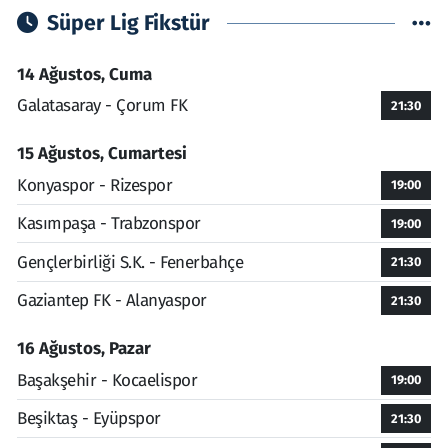
Süper Lig Fikstür
14 Ağustos, Cuma
Galatasaray - Çorum FK
21:30
15 Ağustos, Cumartesi
Konyaspor - Rizespor
19:00
Kasımpaşa - Trabzonspor
19:00
Gençlerbirliği S.K. - Fenerbahçe
21:30
Gaziantep FK - Alanyaspor
21:30
16 Ağustos, Pazar
Başakşehir - Kocaelispor
19:00
Beşiktaş - Eyüpspor
21:30