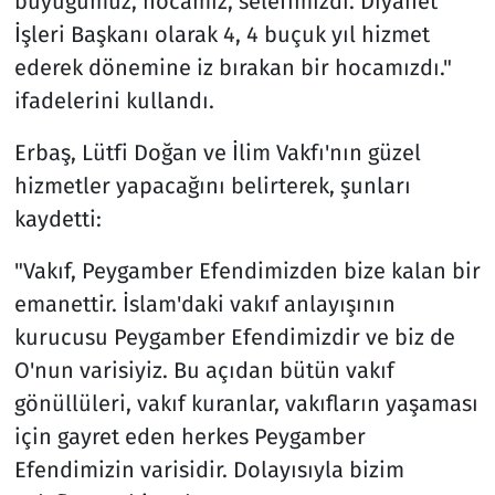
büyüğümüz, hocamız, selefimizdi. Diyanet
İşleri Başkanı olarak 4, 4 buçuk yıl hizmet
ederek dönemine iz bırakan bir hocamızdı."
ifadelerini kullandı.
Erbaş, Lütfi Doğan ve İlim Vakfı'nın güzel
hizmetler yapacağını belirterek, şunları
kaydetti:
"Vakıf, Peygamber Efendimizden bize kalan bir
emanettir. İslam'daki vakıf anlayışının
kurucusu Peygamber Efendimizdir ve biz de
O'nun varisiyiz. Bu açıdan bütün vakıf
gönüllüleri, vakıf kuranlar, vakıfların yaşaması
için gayret eden herkes Peygamber
Efendimizin varisidir. Dolayısıyla bizim