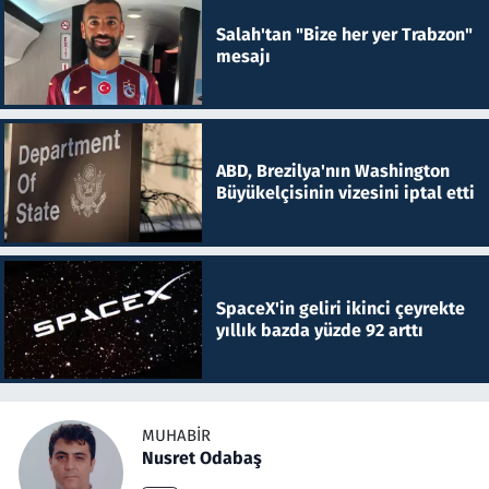
Salah'tan "Bize her yer Trabzon"
mesajı
ABD, Brezilya'nın Washington
Büyükelçisinin vizesini iptal etti
SpaceX'in geliri ikinci çeyrekte
yıllık bazda yüzde 92 arttı
MUHABIR
Nusret Odabaş