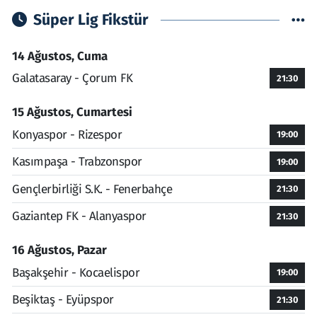
Süper Lig Fikstür
14 Ağustos, Cuma
Galatasaray - Çorum FK
21:30
15 Ağustos, Cumartesi
Konyaspor - Rizespor
19:00
Kasımpaşa - Trabzonspor
19:00
Gençlerbirliği S.K. - Fenerbahçe
21:30
Gaziantep FK - Alanyaspor
21:30
16 Ağustos, Pazar
Başakşehir - Kocaelispor
19:00
Beşiktaş - Eyüpspor
21:30