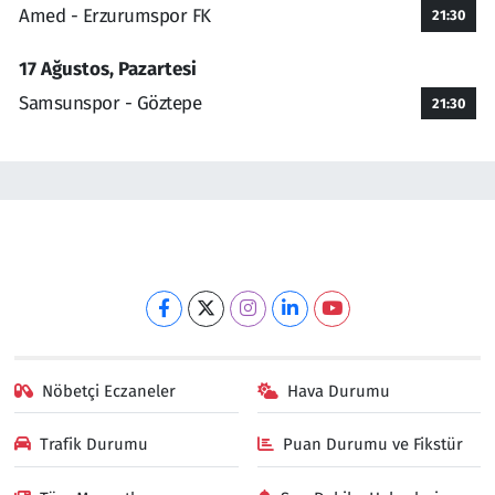
Amed - Erzurumspor FK
21:30
17 Ağustos, Pazartesi
Samsunspor - Göztepe
21:30
Nöbetçi Eczaneler
Hava Durumu
Trafik Durumu
Puan Durumu ve Fikstür