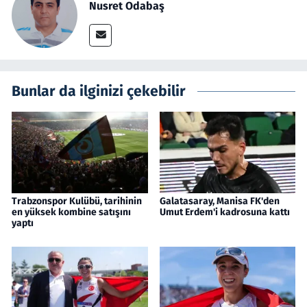
Nusret Odabaş
Bunlar da ilginizi çekebilir
Trabzonspor Kulübü, tarihinin
Galatasaray, Manisa FK'den
en yüksek kombine satışını
Umut Erdem'i kadrosuna kattı
yaptı