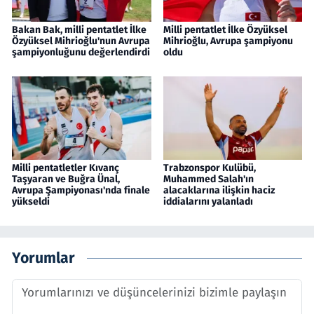
Bakan Bak, milli pentatlet İlke
Milli pentatlet İlke Özyüksel
Özyüksel Mihrioğlu'nun Avrupa
Mihrioğlu, Avrupa şampiyonu
şampiyonluğunu değerlendirdi
oldu
Milli pentatletler Kıvanç
Trabzonspor Kulübü,
Taşyaran ve Buğra Ünal,
Muhammed Salah'ın
Avrupa Şampiyonası'nda finale
alacaklarına ilişkin haciz
yükseldi
iddialarını yalanladı
Yorumlar