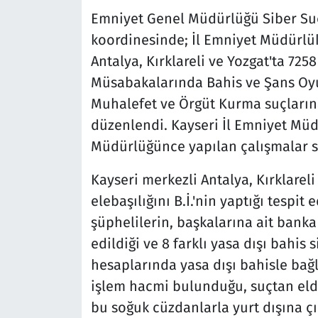
Emniyet Genel Müdürlüğü Siber Suç
koordinesinde; İl Emniyet Müdürlük
Antalya, Kırklareli ve Yozgat'ta 7258
Müsabakalarında Bahis ve Şans Oy
Muhalefet ve Örgüt Kurma suçların
düzenlendi. Kayseri İl Emniyet Mü
Müdürlüğünce yapılan çalışmalar 
Kayseri merkezli Antalya, Kırklare
elebaşılığını B.İ.'nin yaptığı tespi
şüphelilerin, başkalarına ait banka
edildiği ve 8 farklı yasa dışı bahis
hesaplarında yasa dışı bahisle bağla
işlem hacmi bulunduğu, suçtan elde
bu soğuk cüzdanlarla yurt dışına çı