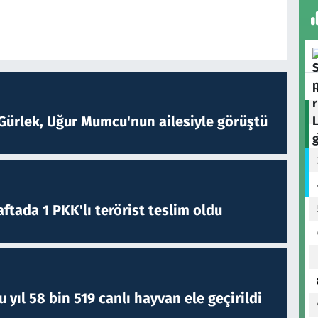
Gürlek, Uğur Mumcu'nun ailesiyle görüştü
ftada 1 PKK'lı terörist teslim oldu
yıl 58 bin 519 canlı hayvan ele geçirildi