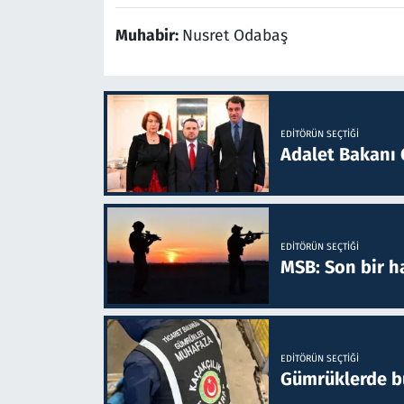
Muhabir:
Nusret Odabaş
EDITÖRÜN SEÇTIĞI
Adalet Bakanı 
EDITÖRÜN SEÇTIĞI
MSB: Son bir ha
EDITÖRÜN SEÇTIĞI
Gümrüklerde bu 