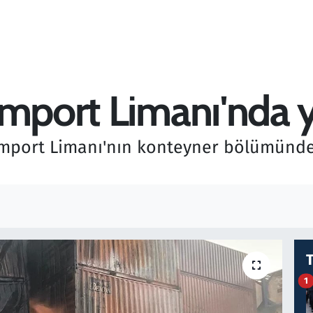
emport Limanı'nda 
Nemport Limanı'nın konteyner bölümünde
1