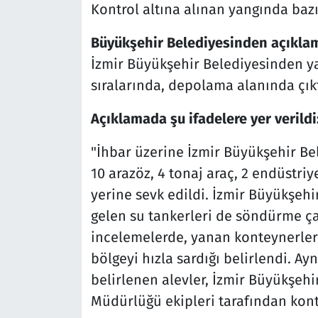
Kontrol altına alınan yangında baz
Büyükşehir Belediyesinden açıkla
İzmir Büyükşehir Belediyesinden ya
sıralarında, depolama alanında çıktı
Açıklamada şu ifadelere yer verildi
"İhbar üzerine İzmir Büyükşehir Bele
10 arazöz, 4 tonaj araç, 2 endüstriy
yerine sevk edildi. İzmir Büyükşeh
gelen su tankerleri de söndürme ça
incelemelerde, yanan konteynerler
bölgeyi hızla sardığı belirlendi. Ay
belirlenen alevler, İzmir Büyükşehi
Müdürlüğü ekipleri tarafından kontr