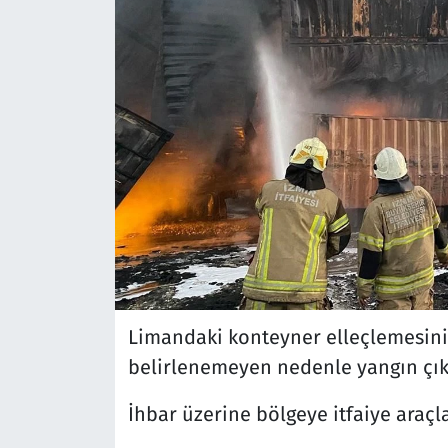
Limandaki konteyner elleçlemesini
belirlenemeyen nedenle yangın çıkt
İhbar üzerine bölgeye itfaiye araçla