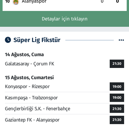
Alanyaspor
0
0
10
Detaylar için tıklayın
Süper Lig Fikstür
14 Ağustos, Cuma
Galatasaray - Çorum FK
21:30
15 Ağustos, Cumartesi
Konyaspor - Rizespor
19:00
Kasımpaşa - Trabzonspor
19:00
Gençlerbirliği S.K. - Fenerbahçe
21:30
Gaziantep FK - Alanyaspor
21:30