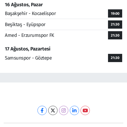
16 Ağustos, Pazar
Başakşehir - Kocaelispor
19:00
Beşiktaş - Eyüpspor
21:30
Amed - Erzurumspor FK
21:30
17 Ağustos, Pazartesi
Samsunspor - Göztepe
21:30