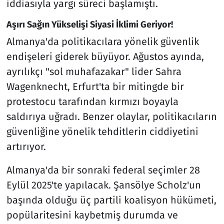
iddiasıyla yargı süreci başlamıştı.
Aşırı Sağın Yükselişi Siyasi İklimi Geriyor!
Almanya'da politikacılara yönelik güvenlik
endişeleri giderek büyüyor. Ağustos ayında,
ayrılıkçı "sol muhafazakar" lider Sahra
Wagenknecht, Erfurt'ta bir mitingde bir
protestocu tarafından kırmızı boyayla
saldırıya uğradı. Benzer olaylar, politikacıların
güvenliğine yönelik tehditlerin ciddiyetini
artırıyor.
Almanya'da bir sonraki federal seçimler 28
Eylül 2025'te yapılacak. Şansölye Scholz'un
başında olduğu üç partili koalisyon hükümeti,
popülaritesini kaybetmiş durumda ve