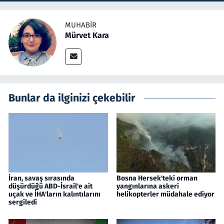
MUHABIR
Mürvet Kara
Bunlar da ilginizi çekebilir
İran, savaş sırasında
Bosna Hersek'teki orman
düşürdüğü ABD-İsrail'e ait
yangınlarına askeri
uçak ve İHA'ların kalıntılarını
helikopterler müdahale ediyor
sergiledi