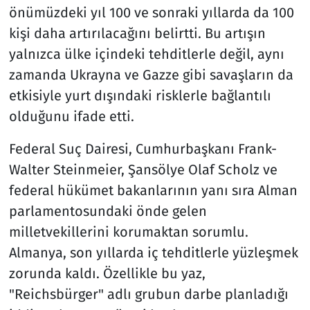
önümüzdeki yıl 100 ve sonraki yıllarda da 100
kişi daha artırılacağını belirtti. Bu artışın
yalnızca ülke içindeki tehditlerle değil, aynı
zamanda Ukrayna ve Gazze gibi savaşların da
etkisiyle yurt dışındaki risklerle bağlantılı
olduğunu ifade etti.
Federal Suç Dairesi, Cumhurbaşkanı Frank-
Walter Steinmeier, Şansölye Olaf Scholz ve
federal hükümet bakanlarının yanı sıra Alman
parlamentosundaki önde gelen
milletvekillerini korumaktan sorumlu.
Almanya, son yıllarda iç tehditlerle yüzleşmek
zorunda kaldı. Özellikle bu yaz,
"Reichsbürger" adlı grubun darbe planladığı