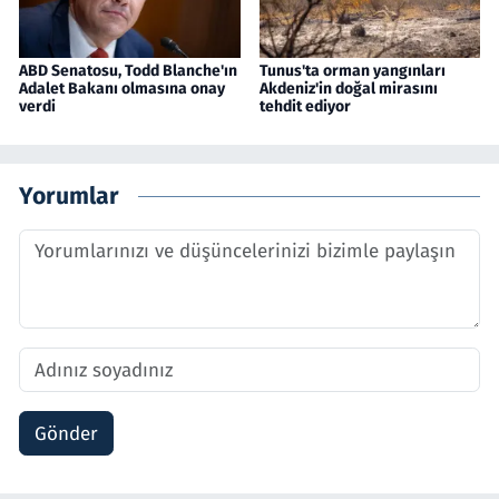
ABD Senatosu, Todd Blanche'ın
Tunus'ta orman yangınları
Adalet Bakanı olmasına onay
Akdeniz'in doğal mirasını
verdi
tehdit ediyor
Yorumlar
Gönder