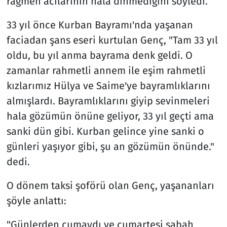
rağmen acılarının hala dinmediğini söyledi.
33 yıl önce Kurban Bayramı'nda yaşanan
faciadan şans eseri kurtulan Genç, "Tam 33 yıl
oldu, bu yıl anma bayrama denk geldi. O
zamanlar rahmetli annem ile eşim rahmetli
kızlarımız Hülya ve Saime'ye bayramlıklarını
almışlardı. Bayramlıklarını giyip sevinmeleri
hala gözümün önüne geliyor, 33 yıl geçti ama
sanki dün gibi. Kurban gelince yine sanki o
günleri yaşıyor gibi, şu an gözümün önünde."
dedi.
O dönem taksi şoförü olan Genç, yaşananları
şöyle anlattı:
"Günlerden cumaydı ve cumartesi sabah