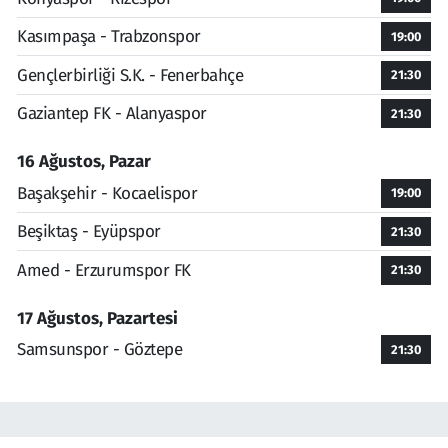
Kasımpaşa - Trabzonspor
19:00
Gençlerbirliği S.K. - Fenerbahçe
21:30
Gaziantep FK - Alanyaspor
21:30
16 Ağustos, Pazar
Başakşehir - Kocaelispor
19:00
Beşiktaş - Eyüpspor
21:30
Amed - Erzurumspor FK
21:30
17 Ağustos, Pazartesi
Samsunspor - Göztepe
21:30