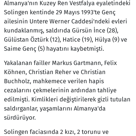
Almanya'nın Kuzey Ren Vestfalya eyaletindeki
Solingen kentinde 29 Mayıs 1993'te Genç
ailesinin Untere Werner Caddesi'ndeki evleri
kundaklanmış, saldırıda Gürsün İnce (28),
Gülüstan Öztürk (12), Hatice (19), Hülya (9) ve
Saime Genç (5) hayatını kaybetmişti.
Yakalanan failler Markus Gartmann, Felix
Köhnen, Christian Reher ve Christian
Buchholz, mahkemece verilen hapis
cezalarını çekmelerinin ardından tahliye
edilmişti. Kimlikleri değiştirilerek gizli tutulan
saldırganlar, yaşamlarını Almanya'da
sürdürüyor.
Solingen faciasında 2 kızı, 2 torunu ve