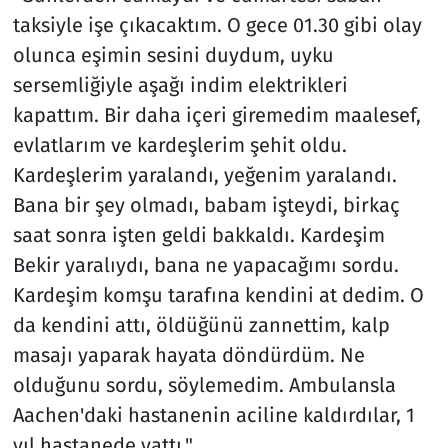
taksiyle işe çıkacaktım. O gece 01.30 gibi olay
olunca eşimin sesini duydum, uyku
sersemliğiyle aşağı indim elektrikleri
kapattım. Bir daha içeri giremedim maalesef,
evlatlarım ve kardeşlerim şehit oldu.
Kardeşlerim yaralandı, yeğenim yaralandı.
Bana bir şey olmadı, babam işteydi, birkaç
saat sonra işten geldi bakkaldı. Kardeşim
Bekir yaralıydı, bana ne yapacağımı sordu.
Kardeşim komşu tarafına kendini at dedim. O
da kendini attı, öldüğünü zannettim, kalp
masajı yaparak hayata döndürdüm. Ne
olduğunu sordu, söylemedim. Ambulansla
Aachen'daki hastanenin aciline kaldırdılar, 1
yıl hastanede yattı."