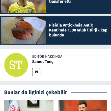
transfer etti
Pisidia Antiokheia Antik
Kenti'nde 1500 yıllık litürjik kap
bulundu
EDITÖR HAKKINDA
Samet Tunç
Bunlar da ilginizi çekebilir