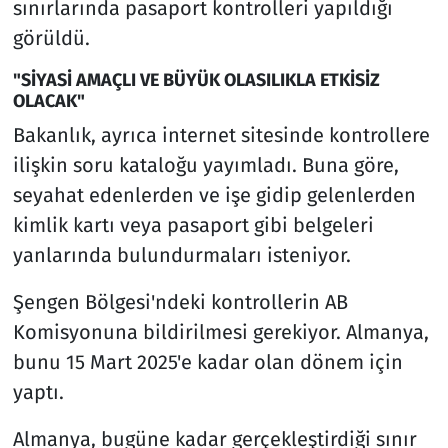
sınırlarında pasaport kontrolleri yapıldığı
görüldü.
"SİYASİ AMAÇLI VE BÜYÜK OLASILIKLA ETKİSİZ
OLACAK"
Bakanlık, ayrıca internet sitesinde kontrollere
ilişkin soru kataloğu yayımladı. Buna göre,
seyahat edenlerden ve işe gidip gelenlerden
kimlik kartı veya pasaport gibi belgeleri
yanlarında bulundurmaları isteniyor.
Şengen Bölgesi'ndeki kontrollerin AB
Komisyonuna bildirilmesi gerekiyor. Almanya,
bunu 15 Mart 2025'e kadar olan dönem için
yaptı.
Almanya, bugüne kadar gerçekleştirdiği sınır