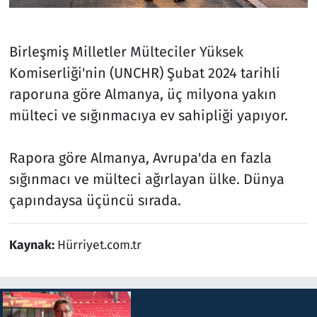
Birleşmiş Milletler Mülteciler Yüksek
Komiserliği'nin (UNCHR) Şubat 2024 tarihli
raporuna göre Almanya, üç milyona yakın
mülteci ve sığınmacıya ev sahipliği yapıyor.
Rapora göre Almanya, Avrupa'da en fazla
sığınmacı ve mülteci ağırlayan ülke. Dünya
çapındaysa üçüncü sırada.
Kaynak:
Hürriyet.com.tr