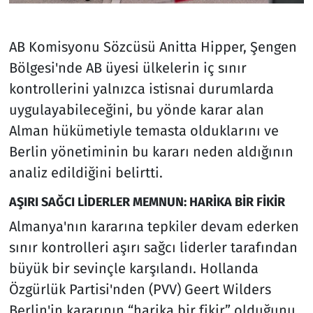
AB Komisyonu Sözcüsü Anitta Hipper, Şengen
Bölgesi'nde AB üyesi ülkelerin iç sınır
kontrollerini yalnızca istisnai durumlarda
uygulayabileceğini, bu yönde karar alan
Alman hükümetiyle temasta olduklarını ve
Berlin yönetiminin bu kararı neden aldığının
analiz edildiğini belirtti.
AŞIRI SAĞCI LİDERLER MEMNUN: HARİKA BİR FİKİR
Almanya'nın kararına tepkiler devam ederken
sınır kontrolleri aşırı sağcı liderler tarafından
büyük bir sevinçle karşılandı. Hollanda
Özgürlük Partisi'nden (PVV) Geert Wilders
Berlin'in kararının “harika bir fikir” olduğunu