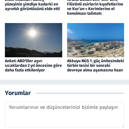
yüzeyinin şimdiye kadarki en
Filistinli esirlerin kıyafetlerine
ayrıntılı görüntüsünü elde etti
ve Kur'an-ı Kerimlerine el
konulması talimatı
Anket: ABD'liler aşırı
Akkuyu NGS 1. güç ünitesindeki
sıcaklardan 2 yıl öncesine göre
türbin tesisi bir sonraki
daha fazla etkileniyor
devreye alma aşamasına hazır
Yorumlar