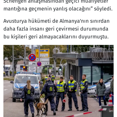
Schengen anlaşmasından geçici muafiyetler
mantığına geçmenin yanlış olacağını” söyledi.
Avusturya hükümeti de Almanya'nın sınırdan
daha fazla insanı geri çevirmesi durumunda
bu kişileri geri almayacaklarını duyurmuştu.