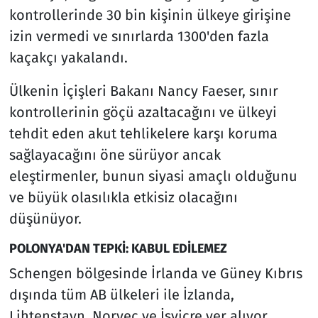
kontrollerinde 30 bin kişinin ülkeye girişine
izin vermedi ve sınırlarda 1300'den fazla
kaçakçı yakalandı.
Ülkenin İçişleri Bakanı Nancy Faeser, sınır
kontrollerinin göçü azaltacağını ve ülkeyi
tehdit eden akut tehlikelere karşı koruma
sağlayacağını öne sürüyor ancak
eleştirmenler, bunun siyasi amaçlı olduğunu
ve büyük olasılıkla etkisiz olacağını
düşünüyor.
POLONYA'DAN TEPKİ: KABUL EDİLEMEZ
Schengen bölgesinde İrlanda ve Güney Kıbrıs
dışında tüm AB ülkeleri ile İzlanda,
Lihtenştayn, Norveç ve İsviçre yer alıyor.