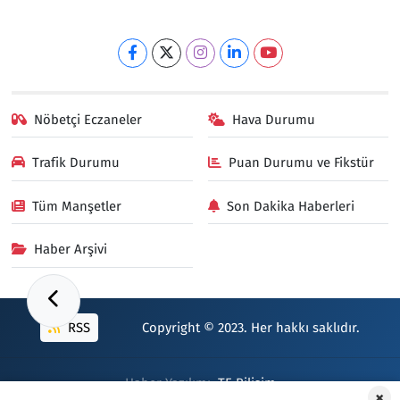
Nöbetçi Eczaneler
Hava Durumu
Trafik Durumu
Puan Durumu ve Fikstür
Tüm Manşetler
Son Dakika Haberleri
Haber Arşivi
RSS
Copyright © 2023. Her hakkı saklıdır.
Haber Yazılımı:
TE Bilişim
×