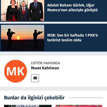
Adalet Bakanı Gürlek, Uğur
Mumcu'nun ailesiyle görüştü
MSB: Son bir haftada 1 PKK'lı
terörist teslim oldu
EDITÖR HAKKINDA
Murat Kahriman
Bunlar da ilginizi çekebilir