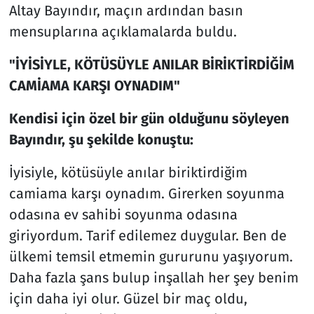
Altay Bayındır, maçın ardından basın
mensuplarına açıklamalarda buldu.
"İYİSİYLE, KÖTÜSÜYLE ANILAR BİRİKTİRDİĞİM
CAMİAMA KARŞI OYNADIM"
Kendisi için özel bir gün olduğunu söyleyen
Bayındır, şu şekilde konuştu:
İyisiyle, kötüsüyle anılar biriktirdiğim
camiama karşı oynadım. Girerken soyunma
odasına ev sahibi soyunma odasına
giriyordum. Tarif edilemez duygular. Ben de
ülkemi temsil etmemin gururunu yaşıyorum.
Daha fazla şans bulup inşallah her şey benim
için daha iyi olur. Güzel bir maç oldu,