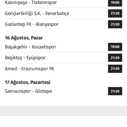
Kasımpaşa - Trabzonspor
19:00
Gençlerbirliği S.K. - Fenerbahçe
21:30
Gaziantep FK - Alanyaspor
21:30
16 Ağustos, Pazar
Başakşehir - Kocaelispor
19:00
Beşiktaş - Eyüpspor
21:30
Amed - Erzurumspor FK
21:30
17 Ağustos, Pazartesi
Samsunspor - Göztepe
21:30