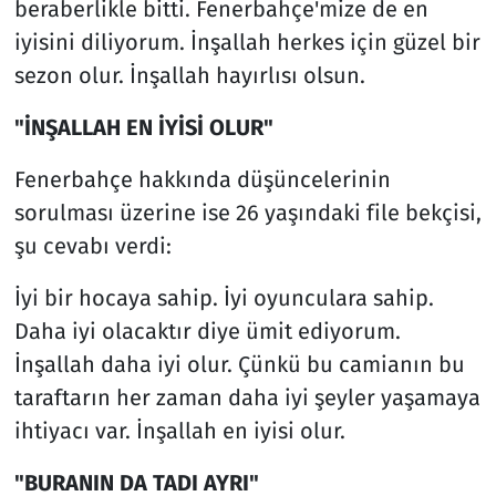
beraberlikle bitti. Fenerbahçe'mize de en
iyisini diliyorum. İnşallah herkes için güzel bir
sezon olur. İnşallah hayırlısı olsun.
"İNŞALLAH EN İYİSİ OLUR"
Fenerbahçe hakkında düşüncelerinin
sorulması üzerine ise 26 yaşındaki file bekçisi,
şu cevabı verdi:
İyi bir hocaya sahip. İyi oyunculara sahip.
Daha iyi olacaktır diye ümit ediyorum.
İnşallah daha iyi olur. Çünkü bu camianın bu
taraftarın her zaman daha iyi şeyler yaşamaya
ihtiyacı var. İnşallah en iyisi olur.
"BURANIN DA TADI AYRI"