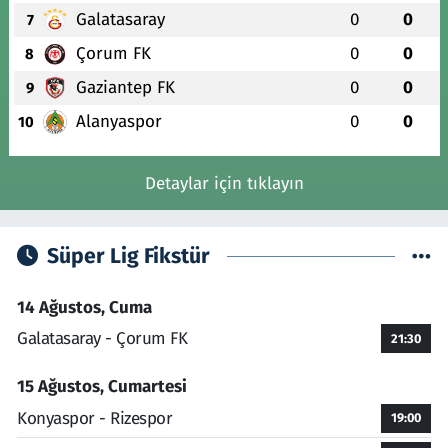
Galatasaray
0
0
7
Çorum FK
0
0
8
Gaziantep FK
0
0
9
Alanyaspor
0
0
10
Detaylar için tıklayın
Süper Lig Fikstür
14 Ağustos, Cuma
Galatasaray - Çorum FK
21:30
15 Ağustos, Cumartesi
Konyaspor - Rizespor
19:00