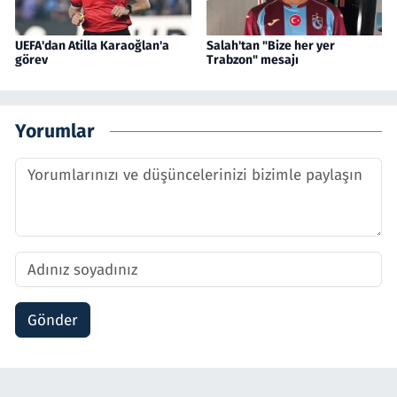
UEFA'dan Atilla Karaoğlan'a
Salah'tan "Bize her yer
görev
Trabzon" mesajı
Yorumlar
Gönder