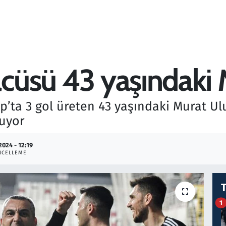
olcüsü 43 yaşındaki
p’ta 3 gol üreten 43 yaşındaki Murat Ulu
uyor
2024 - 12:19
NCELLEME
1