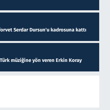
forvet Serdar Dursun'u kadrosuna kattı
 Türk müziğine yön veren Erkin Koray