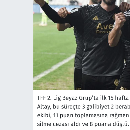
TFF 2. Lig Beyaz Grup’ta ilk 15 haft
Altay, bu süreçte 3 galibiyet 2 bera
ekibi, 11 puan toplamasına rağmen
silme cezası aldı ve 8 puana düştü. 