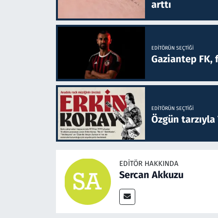
arttı
EDITÖRÜN SEÇTIĞI
Gaziantep FK, 
EDITÖRÜN SEÇTIĞI
Özgün tarzıyla
EDITÖR HAKKINDA
Sercan Akkuzu