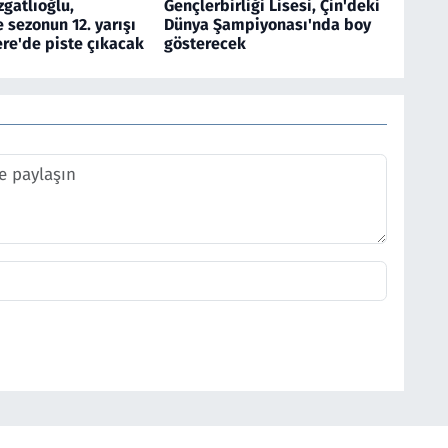
gatlıoğlu,
Gençlerbirliği Lisesi, Çin'deki
sezonun 12. yarışı
Dünya Şampiyonası'nda boy
tere'de piste çıkacak
gösterecek