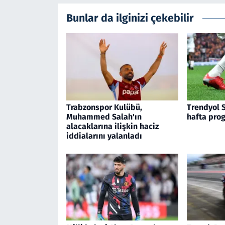
Bunlar da ilginizi çekebilir
Trabzonspor Kulübü,
Trendyol S
Muhammed Salah'ın
hafta prog
alacaklarına ilişkin haciz
iddialarını yalanladı