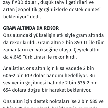
zayıf ABD doları, düşük tahvil getirileri ve
artan jeopolitik gerginliklerle desteklenmesi
bekleniyor” dedi.
GRAM ALTINDA DA REKOR
Ons altındaki yükselişin etkisiyle gram altında
da rekor kırıldı. Gram altın 2 bin 850 TL ile tüm
zamanların en yükseğine ulaştı. Çeyrek altın
da 4.645 Türk Lirası ile rekor kırdı.
Analistler, ons altın için kısa vadede 2 bin
606-2 bin 619 dolar bandını hedefliyor. Bu
seviyenin geçilmesi halinde 2 bin 636-2 bin
654 dolara doğru bir hareket bekleniyor.
Ons altın için destek noktaları ise 2 bin 585 ve