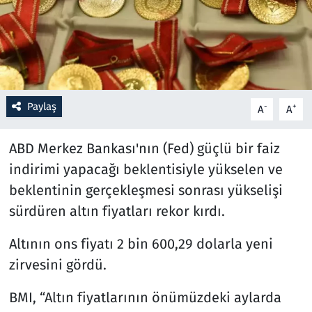
Resmi İlanlar
Rüya Tabirleri
Sağlık
Paylaş
-
+
A
A
Savunma Sanayi
ABD Merkez Bankası'nın (Fed) güçlü bir faiz
indirimi yapacağı beklentisiyle yükselen ve
Seçim 2023
beklentinin gerçekleşmesi sonrası yükselişi
sürdüren altın fiyatları rekor kırdı.
Spor
Altının ons fiyatı 2 bin 600,29 dolarla yeni
Teknoloji ve Bilim
zirvesini gördü.
Televizyon
BMI, “Altın fiyatlarının önümüzdeki aylarda