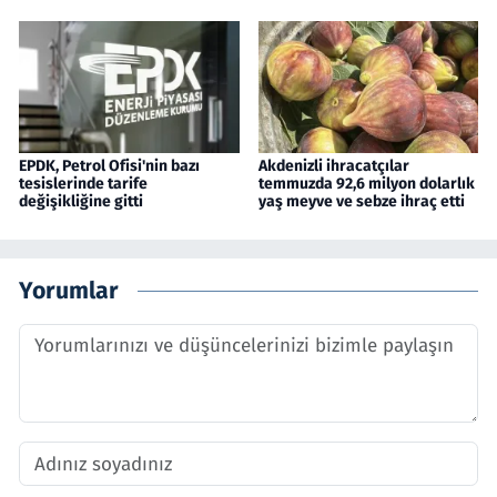
EPDK, Petrol Ofisi'nin bazı
Akdenizli ihracatçılar
tesislerinde tarife
temmuzda 92,6 milyon dolarlık
değişikliğine gitti
yaş meyve ve sebze ihraç etti
Yorumlar