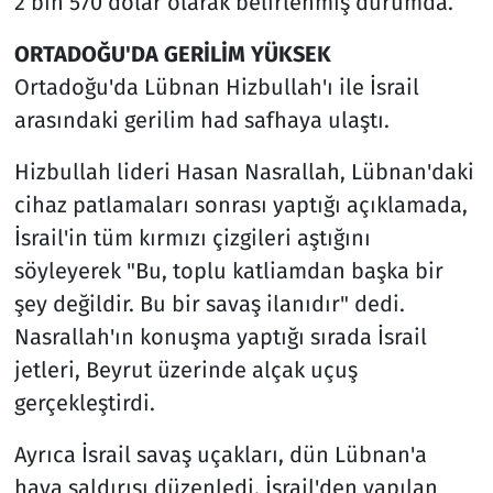
2 bin 570 dolar olarak belirlenmiş durumda.
ORTADOĞU'DA GERİLİM YÜKSEK
Ortadoğu'da Lübnan Hizbullah'ı ile İsrail
arasındaki gerilim had safhaya ulaştı.
Hizbullah lideri Hasan Nasrallah, Lübnan'daki
cihaz patlamaları sonrası yaptığı açıklamada,
İsrail'in tüm kırmızı çizgileri aştığını
söyleyerek "Bu, toplu katliamdan başka bir
şey değildir. Bu bir savaş ilanıdır" dedi.
Nasrallah'ın konuşma yaptığı sırada İsrail
jetleri, Beyrut üzerinde alçak uçuş
gerçekleştirdi.
Ayrıca İsrail savaş uçakları, dün Lübnan'a
hava saldırısı düzenledi. İsrail'den yapılan