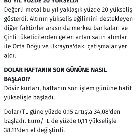
BU YIL YÜZDE 20 YÜKSELDİ
Değerli metal bu yıl yaklaşık yüzde 20 yükseliş
gösterdi. Altının yükseliş eğilimini destekleyen
diğer faktörler arasında merkez bankaları ve
Çinli tüketicilerden gelen artan satın alımlar
ile Orta Doğu ve Ukrayna'daki çatışmalar yer
aldı.
DOLAR HAFTANIN SON GÜNÜNE NASIL
BAŞLADI?
Döviz kurları, haftanın son işlem gününe hafif
yükselişle başladı.
Dolar/TL güne yüzde 0,15 artışla 34,08'den
başladı. Euro/TL de yüzde 0,11 yükselişle
38,11'den el değiştirdi.