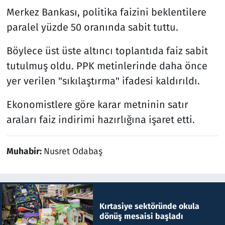
Merkez Bankası, politika faizini beklentilere
paralel yüzde 50 oranında sabit tuttu.
Böylece üst üste altıncı toplantıda faiz sabit
tutulmuş oldu. PPK metinlerinde daha önce
yer verilen "sıkılaştırma" ifadesi kaldırıldı.
Ekonomistlere göre karar metninin satır
araları faiz indirimi hazırlığına işaret etti.
Muhabir:
Nusret Odabaş
Kırtasiye sektöründe okula
dönüş mesaisi başladı