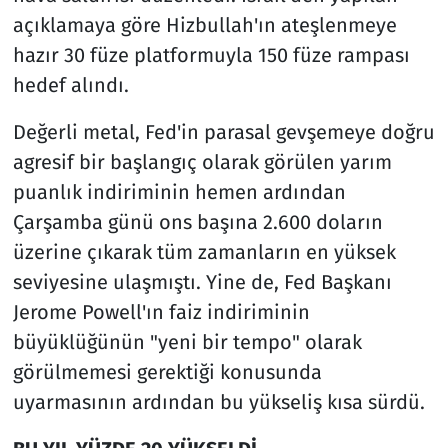
açıklamaya göre Hizbullah'ın ateşlenmeye
hazır 30 füze platformuyla 150 füze rampası
hedef alındı.
Değerli metal, Fed'in parasal gevşemeye doğru
agresif bir başlangıç ​​olarak görülen yarım
puanlık indiriminin hemen ardından
Çarşamba günü ons başına 2.600 doların
üzerine çıkarak tüm zamanların en yüksek
seviyesine ulaşmıştı. Yine de, Fed Başkanı
Jerome Powell'ın faiz indiriminin
büyüklüğünün "yeni bir tempo" olarak
görülmemesi gerektiği konusunda
uyarmasının ardından bu yükseliş kısa sürdü.