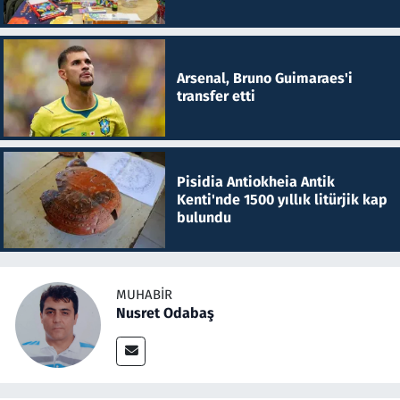
Arsenal, Bruno Guimaraes'i
transfer etti
Pisidia Antiokheia Antik
Kenti'nde 1500 yıllık litürjik kap
bulundu
MUHABIR
Nusret Odabaş