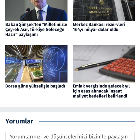
Bakan Şimşek'ten "Milletimizle
Merkez Bankası rezervleri
Çeyrek Asır, Türkiye Geleceğe
164,4 milyar dolar oldu
Hazır" paylaşımı
Borsa güne yükselişle başladı
Emlak vergisinde gelecek yıl
için esas alınacak inşaat
maliyet bedelleri belirlendi
Yorumlar