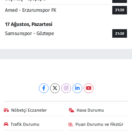
Amed - Erzurumspor FK
21:30
17 Ağustos, Pazartesi
Samsunspor - Göztepe
21:30
Nöbetçi Eczaneler
Hava Durumu
Trafik Durumu
Puan Durumu ve Fikstür