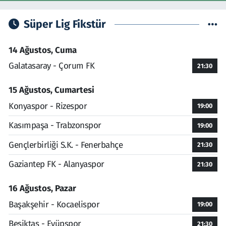
Süper Lig Fikstür
14 Ağustos, Cuma
Galatasaray - Çorum FK
21:30
15 Ağustos, Cumartesi
Konyaspor - Rizespor
19:00
Kasımpaşa - Trabzonspor
19:00
Gençlerbirliği S.K. - Fenerbahçe
21:30
Gaziantep FK - Alanyaspor
21:30
16 Ağustos, Pazar
Başakşehir - Kocaelispor
19:00
Beşiktaş - Eyüpspor
21:30