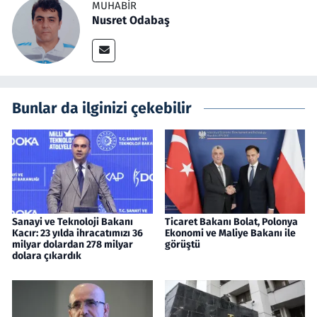
MUHABIR
Nusret Odabaş
Bunlar da ilginizi çekebilir
Sanayi ve Teknoloji Bakanı
Ticaret Bakanı Bolat, Polonya
Kacır: 23 yılda ihracatımızı 36
Ekonomi ve Maliye Bakanı ile
milyar dolardan 278 milyar
görüştü
dolara çıkardık