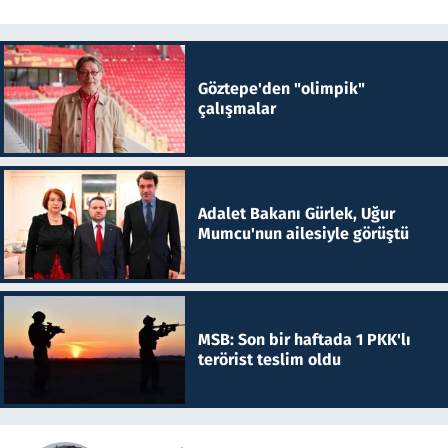
Göztepe'den "olimpik"
çalışmalar
Adalet Bakanı Gürlek, Uğur
Mumcu'nun ailesiyle görüştü
MSB: Son bir haftada 1 PKK'lı
terörist teslim oldu