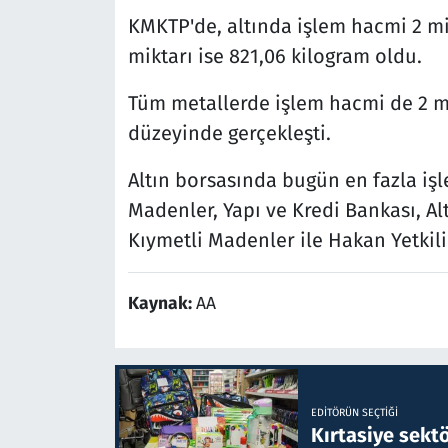
KMKTP'de, altında işlem hacmi 2 mil
miktarı ise 821,06 kilogram oldu.
Tüm metallerde işlem hacmi de 2 mil
düzeyinde gerçekleşti.
Altın borsasında bugün en fazla i
Madenler, Yapı ve Kredi Bankası, A
Kıymetli Madenler ile Hakan Yetkili
Kaynak:
AA
EDITÖRÜN SEÇTIĞI
Kırtasiye sekt