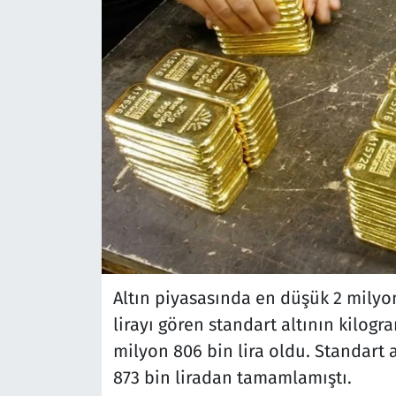
Altın piyasasında en düşük 2 milyon
lirayı gören standart altının kilogr
milyon 806 bin lira oldu. Standart 
873 bin liradan tamamlamıştı.