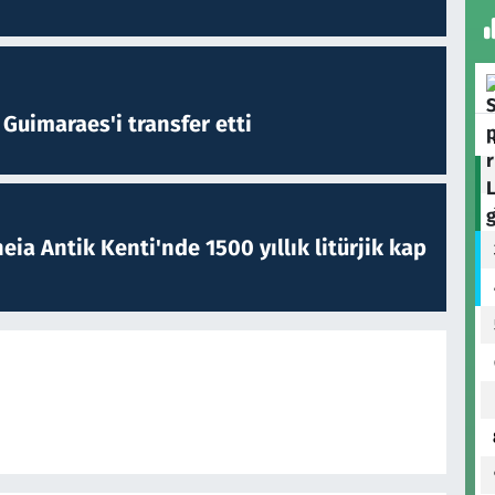
Guimaraes'i transfer etti
eia Antik Kenti'nde 1500 yıllık litürjik kap