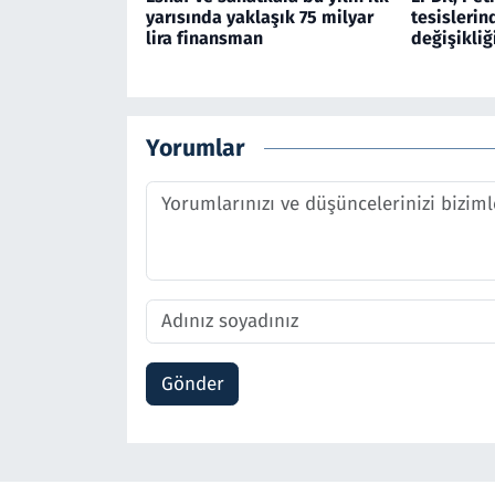
yarısında yaklaşık 75 milyar
tesislerin
lira finansman
değişikliğ
Yorumlar
Gönder