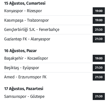
15 Ağustos, Cumartesi
Konyaspor - Rizespor
19:00
Kasımpaşa - Trabzonspor
19:00
Gençlerbirliği S.K. - Fenerbahçe
21:30
Gaziantep FK - Alanyaspor
21:30
16 Ağustos, Pazar
Başakşehir - Kocaelispor
19:00
Beşiktaş - Eyüpspor
21:30
Amed - Erzurumspor FK
21:30
17 Ağustos, Pazartesi
Samsunspor - Göztepe
21:30