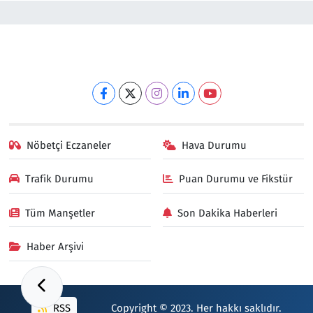
Nöbetçi Eczaneler
Hava Durumu
Trafik Durumu
Puan Durumu ve Fikstür
Tüm Manşetler
Son Dakika Haberleri
Haber Arşivi
RSS
Copyright © 2023. Her hakkı saklıdır.