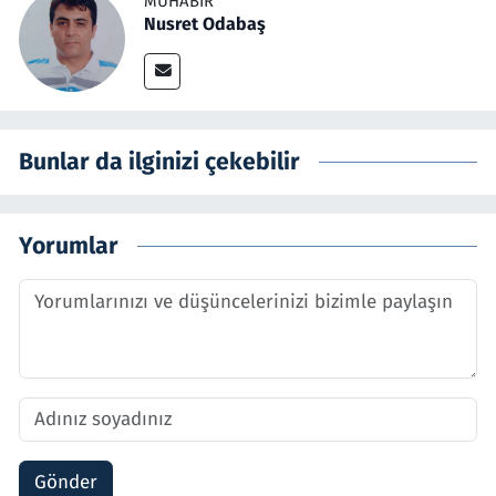
MUHABIR
Nusret Odabaş
Bunlar da ilginizi çekebilir
Yorumlar
Gönder