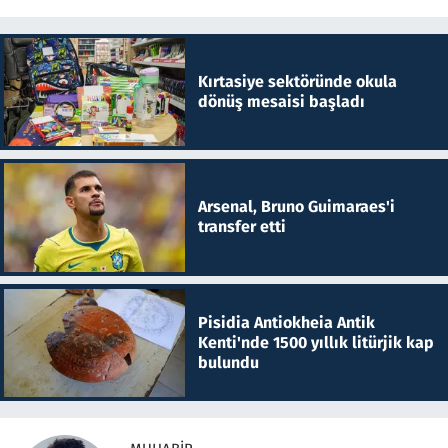
Kırtasiye sektöründe okula
dönüş mesaisi başladı
Arsenal, Bruno Guimaraes'i
transfer etti
Pisidia Antiokheia Antik
Kenti'nde 1500 yıllık litürjik kap
bulundu