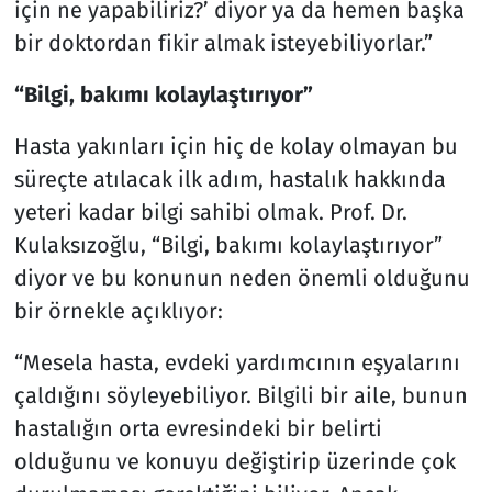
için ne yapabiliriz?’ diyor ya da hemen başka
bir doktordan fikir almak isteyebiliyorlar.”
“Bilgi, bakımı kolaylaştırıyor”
Hasta yakınları için hiç de kolay olmayan bu
süreçte atılacak ilk adım, hastalık hakkında
yeteri kadar bilgi sahibi olmak. Prof. Dr.
Kulaksızoğlu, “Bilgi, bakımı kolaylaştırıyor”
diyor ve bu konunun neden önemli olduğunu
bir örnekle açıklıyor:
“Mesela hasta, evdeki yardımcının eşyalarını
çaldığını söyleyebiliyor. Bilgili bir aile, bunun
hastalığın orta evresindeki bir belirti
olduğunu ve konuyu değiştirip üzerinde çok