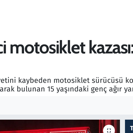
motosiklet kazası: 1
etini kaybeden motosiklet sürücüsü kon
arak bulunan 15 yaşındaki genç ağır ya