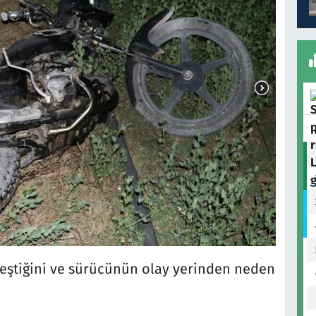
kleştiğini ve sürücünün olay yerinden neden