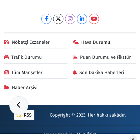
Nöbetçi Eczaneler
Hava Durumu
Trafik Durumu
Puan Durumu ve Fikstür
Tüm Manşetler
Son Dakika Haberleri
Haber Arşivi
RSS
Copyright © 2023. Her hakkı saklıdır.
Haber Yazılımı:
TE Bilişim
×