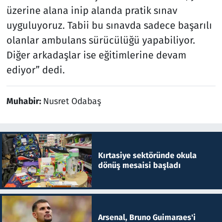
üzerine alana inip alanda pratik sınav
uyguluyoruz. Tabii bu sınavda sadece başarılı
olanlar ambulans sürücülüğü yapabiliyor.
Diğer arkadaşlar ise eğitimlerine devam
ediyor” dedi.
Muhabir:
Nusret Odabaş
Kırtasiye sektöründe okula
dönüş mesaisi başladı
Arsenal, Bruno Guimaraes'i