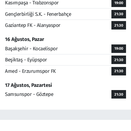
Kasımpaşa - Trabzonspor
19:00
Gençlerbirliği S.K. - Fenerbahçe
21:30
Gaziantep FK - Alanyaspor
21:30
16 Ağustos, Pazar
Başakşehir - Kocaelispor
19:00
Beşiktaş - Eyüpspor
21:30
Amed - Erzurumspor FK
21:30
17 Ağustos, Pazartesi
Samsunspor - Göztepe
21:30