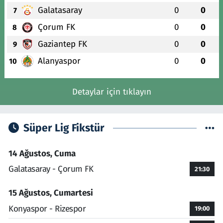
Galatasaray
0
0
7
Çorum FK
0
0
8
Gaziantep FK
0
0
9
Alanyaspor
0
0
10
Detaylar için tıklayın
Süper Lig Fikstür
14 Ağustos, Cuma
Galatasaray - Çorum FK
21:30
15 Ağustos, Cumartesi
Konyaspor - Rizespor
19:00