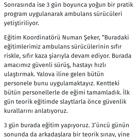
Sonrasında ise 3 gün boyunca yoğun bir pratik
program uygulanarak ambulans sürücüleri
yetiştiriliyor.
Eğitim Koordinatörü Numan Şeker, “Buradaki
eğitimlerimiz ambulans sürücülerinin sıfır
riskle, sıfır kaza şiarıyla devam ediyor. Burada
amacımız güvenli sürüş, hastayı hızlı
ulaştırmak. Yalova iline gelen bütün
personele bunu uygulamaktayız. Kentteki
bütün personellerle de eğimi tamamladık. İlk
gün teorik eğitimde slaytlarla önce güvenlik
kurallarını anlatıyoruz.
3 gün burada eğitim yapıyoruz. 3’üncü günün
sonunda da arkadaşlara bir teorik sınav, yine