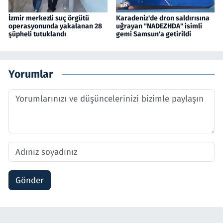
İzmir merkezli suç örgütü
Karadeniz'de dron saldırısına
operasyonunda yakalanan 28
uğrayan "NADEZHDA" isimli
şüpheli tutuklandı
gemi Samsun'a getirildi
Yorumlar
Gönder