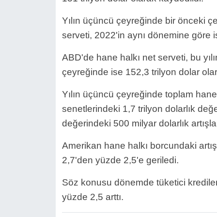
Yılın üçüncü çeyreğinde bir önceki ç
serveti, 2022'in aynı dönemine göre is
ABD'de hane halkı net serveti, bu yılın
çeyreğinde ise 152,3 trilyon dolar ol
Yılın üçüncü çeyreğinde toplam hane 
senetlerindeki 1,7 trilyon dolarlık de
değerindeki 500 milyar dolarlık artışl
Amerikan hane halkı borcundaki artış
2,7'den yüzde 2,5'e geriledi.
Söz konusu dönemde tüketici krediler
yüzde 2,5 arttı.