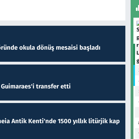
öründe okula dönüş mesaisi başladı
Guimaraes'i transfer etti
eia Antik Kenti'nde 1500 yıllık litürjik kap