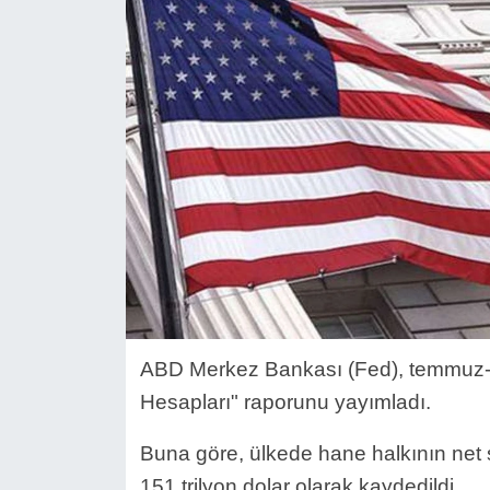
ABD Merkez Bankası (Fed), temmuz-e
Hesapları" raporunu yayımladı.
Buna göre, ülkede hane halkının net 
151 trilyon dolar olarak kaydedildi.