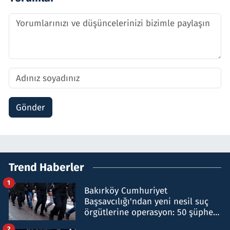
Gönder
Trend Haberler
1
Bakırköy Cumhuriyet
Başsavcılığı'ndan yeni nesil suç
örgütlerine operasyon: 50 şüpheli
hakkında gözaltı kararı
2