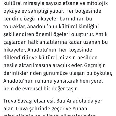
kültürel mirasıyla sayısız efsane ve mitolojik
öyküye ev sahipliği yapar. Her bölgesinde
kendine özgü hikayeler barındıran bu
topraklar, Anadolu’nun kültürel kimliğini
şekillendiren önemli ögeleri oluşturur. Antik
çağlardan halk anlatılarına kadar uzanan bu
hikayeler, Anadolu’nun her köşesinde
dillendirilir ve kültürel mirasın nesilden
nesile aktarılmasına aracılık eder. Geçmişin
derinliklerinden günümüze ulaşan bu öyküler,
Anadolu’nun ruhunu yansıtarak hem yerel
hem de evrensel bir değer taşır.
Truva Savaşı efsanesi, Batı Anadolu'da yer
alan Truva şehrinde geçer ve Yunan