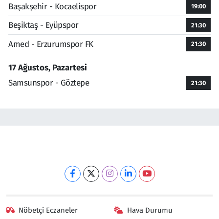
Başakşehir - Kocaelispor
19:00
Beşiktaş - Eyüpspor
21:30
Amed - Erzurumspor FK
21:30
17 Ağustos, Pazartesi
Samsunspor - Göztepe
21:30
Nöbetçi Eczaneler
Hava Durumu