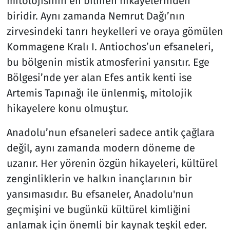
mitolojisinin en bilinen hikayelerinden
biridir. Aynı zamanda Nemrut Dağı’nın
zirvesindeki tanrı heykelleri ve oraya gömülen
Kommagene Kralı I. Antiochos’un efsaneleri,
bu bölgenin mistik atmosferini yansıtır. Ege
Bölgesi’nde yer alan Efes antik kenti ise
Artemis Tapınağı ile ünlenmiş, mitolojik
hikayelere konu olmuştur.
Anadolu’nun efsaneleri sadece antik çağlara
değil, aynı zamanda modern döneme de
uzanır. Her yörenin özgün hikayeleri, kültürel
zenginliklerin ve halkın inançlarının bir
yansımasıdır. Bu efsaneler, Anadolu'nun
geçmişini ve bugünkü kültürel kimliğini
anlamak için önemli bir kaynak teşkil eder.