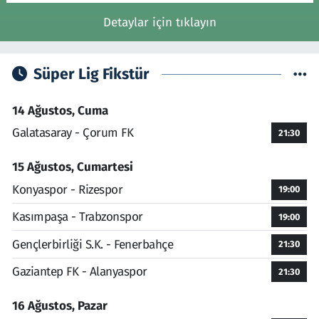
Detaylar için tıklayın
Süper Lig Fikstür
14 Ağustos, Cuma
Galatasaray - Çorum FK
21:30
15 Ağustos, Cumartesi
Konyaspor - Rizespor
19:00
Kasımpaşa - Trabzonspor
19:00
Gençlerbirliği S.K. - Fenerbahçe
21:30
Gaziantep FK - Alanyaspor
21:30
16 Ağustos, Pazar