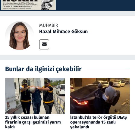
MUHABIR
Hazal Mihrace Göksun
Bunlar da ilginizi çekebilir
25 yıllık cezası bulunan
İstanbul'da terör örgütü DEAŞ
firarinin çarşı gezintisi yarım
operasyonunda 15 zanlı
kaldı
yakalandı