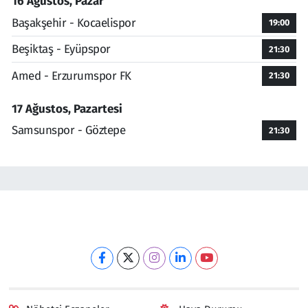
16 Ağustos, Pazar
Başakşehir - Kocaelispor
19:00
Beşiktaş - Eyüpspor
21:30
Amed - Erzurumspor FK
21:30
17 Ağustos, Pazartesi
Samsunspor - Göztepe
21:30