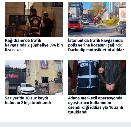
Kağıthane'de trafik
İstanbul'da trafik kavgasında
kavgasında 2 şüpheliye 394 bin
polis yerine kocasını çağırdı:
lira ceza
Darbedip motosikletini aldılar
Sarıyer'de 30 suç kaydı
Adana merkezli operasyonda
bulunan 2 kişi tutuklandı
uyuşturucu kullanımını
özendirdiği iddiasıyla 16 zanlı
tutuklandı