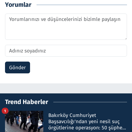
Yorumlar
Gönder
Trend Haberler
1
Bakırköy Cumhuriyet
Başsavcılığı'ndan yeni nesil suç
örgütlerine operasyon: 50 şüpheli