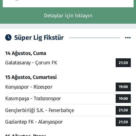
Detaylar için tıklayın
Süper Lig Fikstür
14 Ağustos, Cuma
Galatasaray - Çorum FK
21:30
15 Ağustos, Cumartesi
Konyaspor - Rizespor
19:00
Kasımpaşa - Trabzonspor
19:00
Gençlerbirliği S.K. - Fenerbahçe
21:30
Gaziantep FK - Alanyaspor
21:30