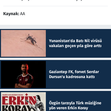
Kaynak:
AA
Yunanistan'da Batı Nil virüsü
vakaları geçen yıla göre arttı
Gaziantep FK, forvet Serdar
Dursun'u kadrosuna kattı
Özgün tarzıyla Türk müziğine
yön veren Erkin Koray