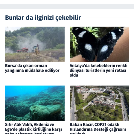
Bunlar da ilginizi çekebilir
Bursa'da çıkan orman
Antalya'da kelebeklerin renkli
yangınına müdahale ediliyor
dünyası turistlerin yeni rotası
oldu
Sıfır Atık Vakfı, Akdeniz ve
Bakan Kacır, COP31 odaklı
Ege'de plastik kirliliğine karşı
Hızlandırma Desteği çağrısını