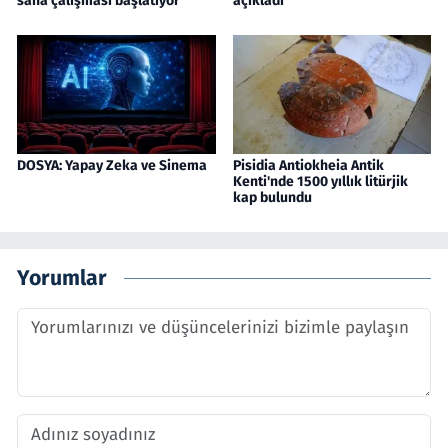
saha çalışması başlatıyor
açıkladı
DOSYA: Yapay Zeka ve Sinema
Pisidia Antiokheia Antik
Kenti'nde 1500 yıllık litürjik
kap bulundu
Yorumlar