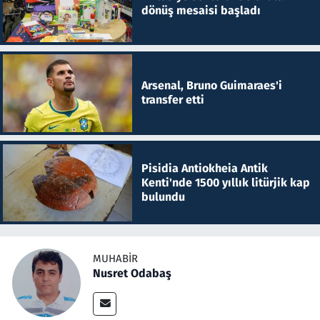
dönüş mesaisi başladı
Arsenal, Bruno Guimaraes'i
transfer etti
Pisidia Antiokheia Antik
Kenti'nde 1500 yıllık litürjik kap
bulundu
MUHABIR
Nusret Odabaş