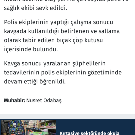
sağlık ekibi sevk edildi.
Polis ekiplerinin yaptığı çalışma sonucu
kavgada kullanıldığı belirlenen ve sallama
olarak tabir edilen bıçak çöp kutusu
içerisinde bulundu.
Kavga sonucu yaralanan şüphelilerin
tedavilerinin polis ekiplerinin gözetiminde
devam ettiği öğrenildi.
Muhabir:
Nusret Odabaş
Kırtasiye sektöründe okula