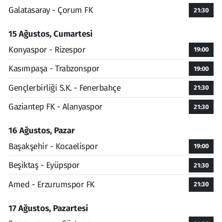
Galatasaray - Çorum FK
21:30
15 Ağustos, Cumartesi
Konyaspor - Rizespor
19:00
Kasımpaşa - Trabzonspor
19:00
Gençlerbirliği S.K. - Fenerbahçe
21:30
Gaziantep FK - Alanyaspor
21:30
16 Ağustos, Pazar
Başakşehir - Kocaelispor
19:00
Beşiktaş - Eyüpspor
21:30
Amed - Erzurumspor FK
21:30
17 Ağustos, Pazartesi