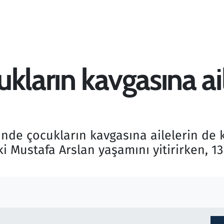
kların kavgasına ail
inde çocukların kavgasına ailelerin de 
i Mustafa Arslan yaşamını yitirirken, 13