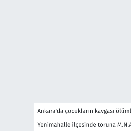
Ankara'da çocukların kavgası ölümle
Yenimahalle ilçesinde toruna M.N.A.