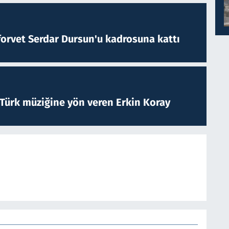
forvet Serdar Dursun'u kadrosuna kattı
 Türk müziğine yön veren Erkin Koray