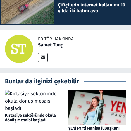
Çiftçilerin internet kullanımı 10
yılda iki katını aştı
EDITÖR HAKKINDA
Samet Tunç
Bunlar da ilginizi çekebilir
Kırtasiye sektöründe okula
dönüş mesaisi başladı
YENİ Parti Manisa İl Başkanı