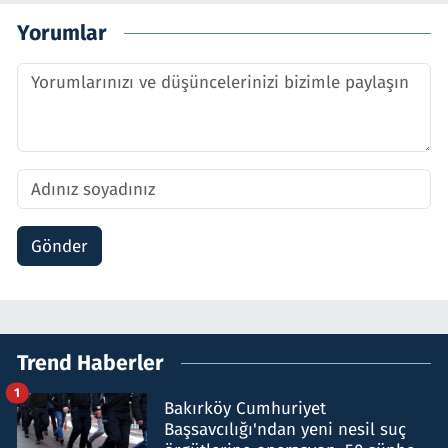
Yorumlar
Gönder
Trend Haberler
1
Bakırköy Cumhuriyet
Başsavcılığı'ndan yeni nesil suç