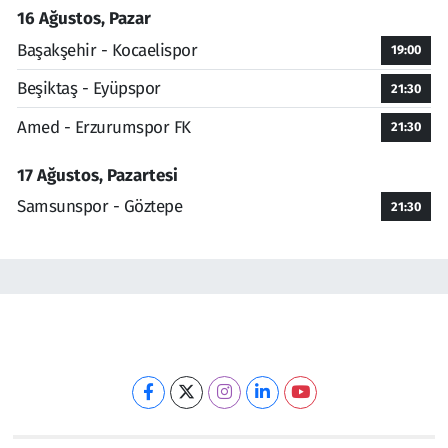
16 Ağustos, Pazar
Başakşehir - Kocaelispor
19:00
Beşiktaş - Eyüpspor
21:30
Amed - Erzurumspor FK
21:30
17 Ağustos, Pazartesi
Samsunspor - Göztepe
21:30