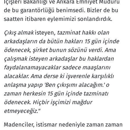
İçişleri Bakanlığı ve Ankara Emniyet Müdürü
de bu garantörlüğü benimsedi. Bizler de bu
saatten itibaren eylemimizi sonlandırdık.
Çıkış almak
isteyen
, tazminat hakkı olan
arkadaşların da bütün hakları 15 gün içinde
ödenecek, şirket bunun sözünü verdi. Ama
çalışmak isteyen arkadaşlar bu haklardan
faydalanamayacaklar sadece maaşlarını
alacaklar. Ama derse ki işverenle karşılıklı
anlaşma yapıp 'Ben çıkışımı alacağım.' o
zaman herkesin 15 gün içinde tazminatı
ödenecek. Hiçbir işçimizi mağdur
etmeyeceğiz."
Madenciler, istismar nedeniyle zaman zaman