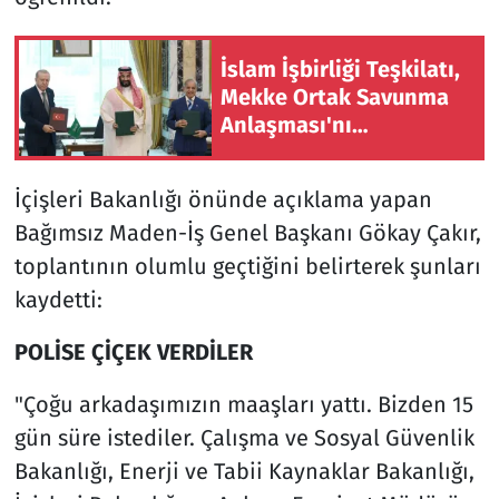
İslam İşbirliği Teşkilatı,
Mekke Ortak Savunma
Anlaşması'nı
memnuniyetle karşıladı
İçişleri Bakanlığı önünde açıklama yapan
Bağımsız Maden-İş Genel Başkanı Gökay Çakır,
toplantının olumlu geçtiğini belirterek şunları
kaydetti:
POLİSE ÇİÇEK VERDİLER
"Çoğu arkadaşımızın maaşları yattı. Bizden 15
gün süre istediler. Çalışma ve Sosyal Güvenlik
Bakanlığı, Enerji ve Tabii Kaynaklar Bakanlığı,