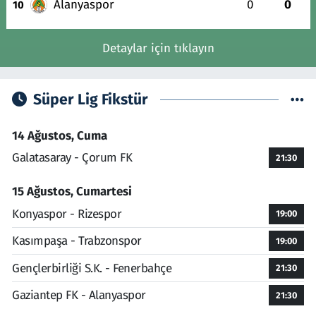
Alanyaspor
0
0
10
Detaylar için tıklayın
Süper Lig Fikstür
14 Ağustos, Cuma
Galatasaray - Çorum FK
21:30
15 Ağustos, Cumartesi
Konyaspor - Rizespor
19:00
Kasımpaşa - Trabzonspor
19:00
Gençlerbirliği S.K. - Fenerbahçe
21:30
Gaziantep FK - Alanyaspor
21:30