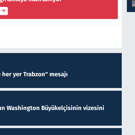
e her yer Trabzon" mesajı
nın Washington Büyükelçisinin vizesini