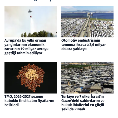
Avrupa'da bu yılki orman
Otomotiv endüstrisinin
yangınlarının ekonomik
temmuz ihracatı 3,6 milyar
zararının 19 milyar avroyu
dolara yaklaştı
geçtiği tahmin ediliyor
TMO, 2026-2027 sezonu
Türkiye ve 7 ülke, İsrail'in
kabuklu fındık alım fiyatlarını
Gazze'deki saldırılarını ve
belirledi
hukuk ihlallerini en güçlü
şekilde kınadı