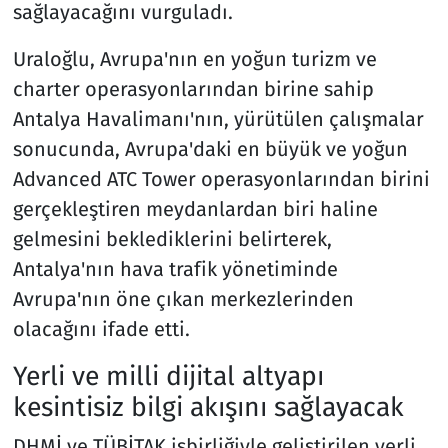
sağlayacağını vurguladı.
Uraloğlu, Avrupa'nın en yoğun turizm ve
charter operasyonlarından birine sahip
Antalya Havalimanı'nın, yürütülen çalışmalar
sonucunda, Avrupa'daki en büyük ve yoğun
Advanced ATC Tower operasyonlarından birini
gerçekleştiren meydanlardan biri haline
gelmesini beklediklerini belirterek,
Antalya'nın hava trafik yönetiminde
Avrupa'nın öne çıkan merkezlerinden
olacağını ifade etti.
Yerli ve milli dijital altyapı
kesintisiz bilgi akışını sağlayacak
DHMİ ve TÜBİTAK işbirliğiyle geliştirilen yerli