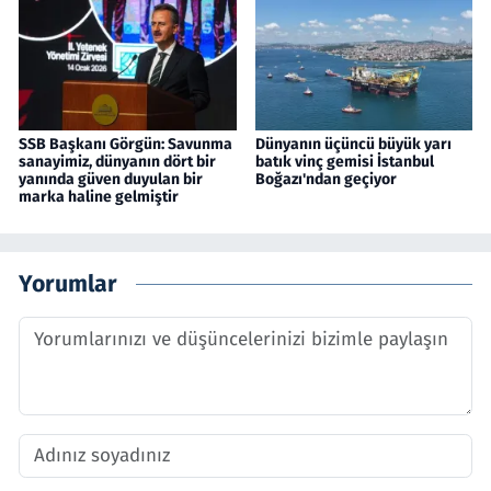
SSB Başkanı Görgün: Savunma
Dünyanın üçüncü büyük yarı
sanayimiz, dünyanın dört bir
batık vinç gemisi İstanbul
yanında güven duyulan bir
Boğazı'ndan geçiyor
marka haline gelmiştir
Yorumlar