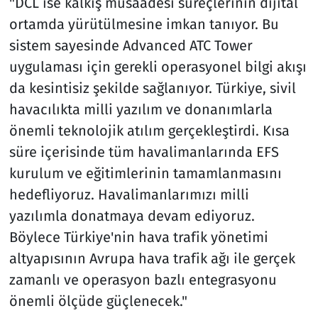
"DCL ise kalkış müsaadesi süreçlerinin dijital
ortamda yürütülmesine imkan tanıyor. Bu
sistem sayesinde Advanced ATC Tower
uygulaması için gerekli operasyonel bilgi akışı
da kesintisiz şekilde sağlanıyor. Türkiye, sivil
havacılıkta milli yazılım ve donanımlarla
önemli teknolojik atılım gerçekleştirdi. Kısa
süre içerisinde tüm havalimanlarında EFS
kurulum ve eğitimlerinin tamamlanmasını
hedefliyoruz. Havalimanlarımızı milli
yazılımla donatmaya devam ediyoruz.
Böylece Türkiye'nin hava trafik yönetimi
altyapısının Avrupa hava trafik ağı ile gerçek
zamanlı ve operasyon bazlı entegrasyonu
önemli ölçüde güçlenecek."