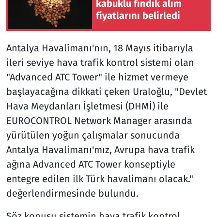
kabuklu fındık alım
fiyatlarını belirledi
Antalya Havalimanı'nın, 18 Mayıs itibarıyla
ileri seviye hava trafik kontrol sistemi olan
"Advanced ATC Tower" ile hizmet vermeye
başlayacağına dikkati çeken Uraloğlu, "Devlet
Hava Meydanları İşletmesi (DHMİ) ile
EUROCONTROL Network Manager arasında
yürütülen yoğun çalışmalar sonucunda
Antalya Havalimanı'mız, Avrupa hava trafik
ağına Advanced ATC Tower konseptiyle
entegre edilen ilk Türk havalimanı olacak."
değerlendirmesinde bulundu.
Söz konusu sistemin hava trafik kontrol