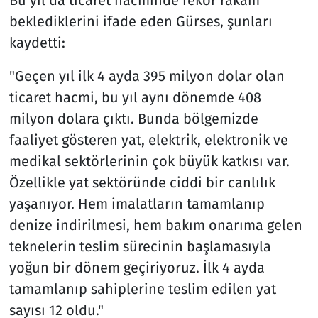
Bu yıl da ticaret hacminde rekor rakam
beklediklerini ifade eden Gürses, şunları
kaydetti:
"Geçen yıl ilk 4 ayda 395 milyon dolar olan
ticaret hacmi, bu yıl aynı dönemde 408
milyon dolara çıktı. Bunda bölgemizde
faaliyet gösteren yat, elektrik, elektronik ve
medikal sektörlerinin çok büyük katkısı var.
Özellikle yat sektöründe ciddi bir canlılık
yaşanıyor. Hem imalatların tamamlanıp
denize indirilmesi, hem bakım onarıma gelen
teknelerin teslim sürecinin başlamasıyla
yoğun bir dönem geçiriyoruz. İlk 4 ayda
tamamlanıp sahiplerine teslim edilen yat
sayısı 12 oldu."