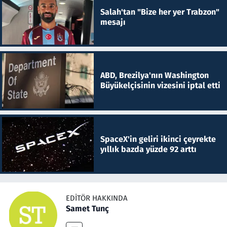
Salah'tan "Bize her yer Trabzon"
mesajı
ABD, Brezilya'nın Washington
Büyükelçisinin vizesini iptal etti
SpaceX'in geliri ikinci çeyrekte
yıllık bazda yüzde 92 arttı
EDITÖR HAKKINDA
Samet Tunç