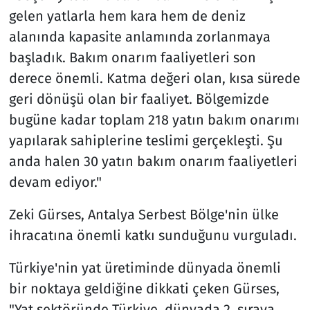
gelen yatlarla hem kara hem de deniz
alanında kapasite anlamında zorlanmaya
başladık. Bakım onarım faaliyetleri son
derece önemli. Katma değeri olan, kısa sürede
geri dönüşü olan bir faaliyet. Bölgemizde
bugüne kadar toplam 218 yatın bakım onarımı
yapılarak sahiplerine teslimi gerçekleşti. Şu
anda halen 30 yatın bakım onarım faaliyetleri
devam ediyor."
Zeki Gürses, Antalya Serbest Bölge'nin ülke
ihracatına önemli katkı sunduğunu vurguladı.
Türkiye'nin yat üretiminde dünyada önemli
bir noktaya geldiğine dikkati çeken Gürses,
"Yat sektöründe Türkiye, dünyada 2. sıraya