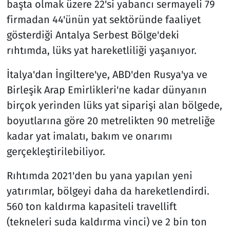
başta olmak üzere 22'si yabancı sermayeli 79
firmadan 44'ünün yat sektöründe faaliyet
gösterdiği Antalya Serbest Bölge'deki
rıhtımda, lüks yat hareketliliği yaşanıyor.
İtalya'dan İngiltere'ye, ABD'den Rusya'ya ve
Birleşik Arap Emirlikleri'ne kadar dünyanın
birçok yerinden lüks yat siparişi alan bölgede,
boyutlarına göre 20 metrelikten 90 metreliğe
kadar yat imalatı, bakım ve onarımı
gerçekleştirilebiliyor.
Rıhtımda 2021'den bu yana yapılan yeni
yatırımlar, bölgeyi daha da hareketlendirdi.
560 ton kaldırma kapasiteli travellift
(tekneleri suda kaldırma vinci) ve 2 bin ton