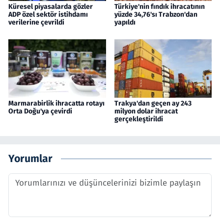
Küresel piyasalarda gözler
Türkiye'nin fındık ihracatının
ADP özel sektör istihdamı
yüzde 34,76'sı Trabzon'dan
verilerine çevrildi
yapıldı
Marmarabirlik ihracatta rotayı
Trakya'dan geçen ay 243
Orta Doğu'ya çevirdi
milyon dolar ihracat
gerçekleştirildi
Yorumlar