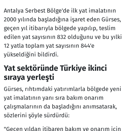
Antalya Serbest Bölge'de ilk yat imalatının
2000 yılında başladığına işaret eden Gürses,
geçen yıl itibarıyla bölgede yapılıp, teslim
edilen yat sayısının 832 olduğunu ve bu yılki
12 yatla toplam yat sayısının 844'e
yükseldiğini bildirdi.
Yat sektöründe Türkiye ikinci
sıraya yerleşti
Gürses, rıhtımdaki yatırımlarla bölgede yeni
yat imalatının yanı sıra bakım onarım
çalışmalarının da başladığını anımsatarak,
sözlerini şöyle sürdürdü:
"Geçen yıldan itibaren bakım ve onarım için