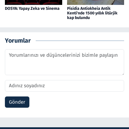
DOSYA: Yapay Zeka ve Sinema
Pisidia Antiokheia Antik
Kenti'nde 1500 yıllık litürjik
kap bulundu
Yorumlar
Gönder