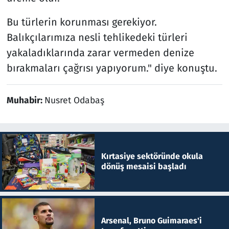
Bu türlerin korunması gerekiyor.
Balıkçılarımıza nesli tehlikedeki türleri
yakaladıklarında zarar vermeden denize
bırakmaları çağrısı yapıyorum." diye konuştu.
Muhabir:
Nusret Odabaş
Kırtasiye sektöründe okula
dönüş mesaisi başladı
Arsenal, Bruno Guimaraes'i