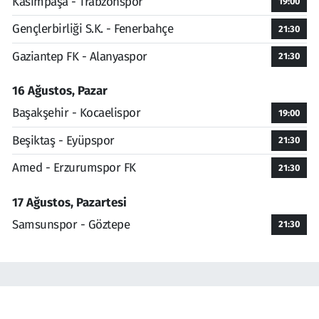
Kasımpaşa - Trabzonspor
19:00
Gençlerbirliği S.K. - Fenerbahçe
21:30
Gaziantep FK - Alanyaspor
21:30
16 Ağustos, Pazar
Başakşehir - Kocaelispor
19:00
Beşiktaş - Eyüpspor
21:30
Amed - Erzurumspor FK
21:30
17 Ağustos, Pazartesi
Samsunspor - Göztepe
21:30