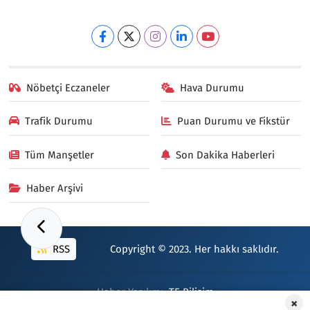
Nöbetçi Eczaneler
Hava Durumu
Trafik Durumu
Puan Durumu ve Fikstür
Tüm Manşetler
Son Dakika Haberleri
Haber Arşivi
RSS
Copyright © 2023. Her hakkı saklıdır.
Haber Yazılımı:
TE Bilişim
×