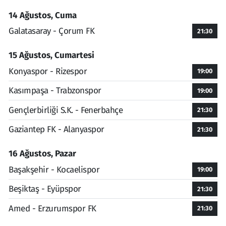
14 Ağustos, Cuma
Galatasaray - Çorum FK
21:30
15 Ağustos, Cumartesi
Konyaspor - Rizespor
19:00
Kasımpaşa - Trabzonspor
19:00
Gençlerbirliği S.K. - Fenerbahçe
21:30
Gaziantep FK - Alanyaspor
21:30
16 Ağustos, Pazar
Başakşehir - Kocaelispor
19:00
Beşiktaş - Eyüpspor
21:30
Amed - Erzurumspor FK
21:30