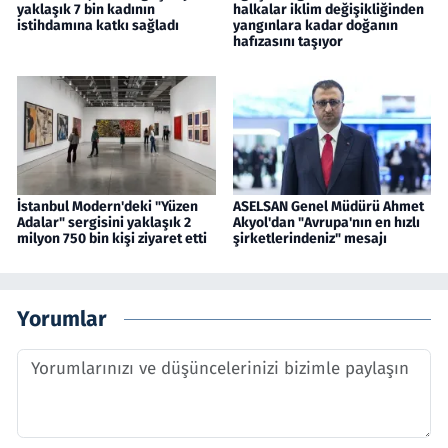
yaklaşık 7 bin kadının
halkalar iklim değişikliğinden
istihdamına katkı sağladı
yangınlara kadar doğanın
hafızasını taşıyor
İstanbul Modern'deki "Yüzen
ASELSAN Genel Müdürü Ahmet
Adalar" sergisini yaklaşık 2
Akyol'dan "Avrupa'nın en hızlı
milyon 750 bin kişi ziyaret etti
şirketlerindeniz" mesajı
Yorumlar