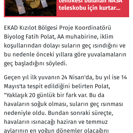
tehlikesi bulunan NASA
teleskobu için kurtarma
operasyonu başlatıldı
EKAD Kızılot Bölgesi Proje Koordinatörü
Biyolog Fatih Polat, AA muhabirine, iklim
koşullarından dolayı suların geç ısındığını ve
bu nedenle önceki yıllara göre yuvalamaların
geç başladığını söyledi.
Geçen yıl ilk yuvanın 24 Nisan'da, bu yıl ise 14
Mayıs'ta tespit edildiğini belirten Polat,
"Yaklaşık 20 günlük bir fark var. Bu da
havaların soğuk olması, suların geç ısınması
nedeniyle oldu. Bundan sonraki süreçte,
havaların ısınacağı haziran ve temmuz
aylarının en yoğun dönemler olacağını