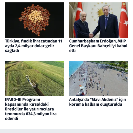
Türkiye, fındık ihracatından 11
Cumhurbaşkanı Erdoğan, MHP
ayda 2,4 milyar dolar gelir
Genel Başkanı Bahçeli'yi kabul
sağladı
etti
IPARD-III Programı
Antalya'da "Mavi Akdeniz" için
kapsamında kırsaldaki
koruma kalkanı oluşturuldu
üreticiler ile yatırımcılara
temmuzda 634,3 milyon lira
ödendi