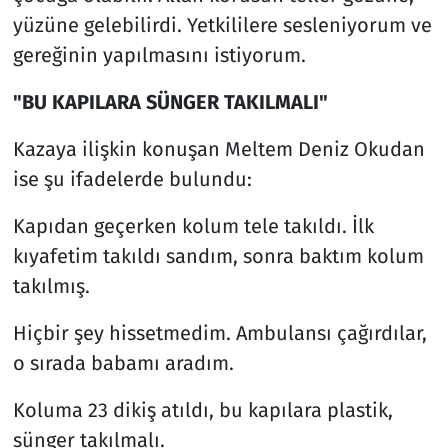
yüzüne gelebilirdi. Yetkililere sesleniyorum ve
gereğinin yapılmasını istiyorum.
"BU KAPILARA SÜNGER TAKILMALI"
Kazaya ilişkin konuşan Meltem Deniz Okudan
ise şu ifadelerde bulundu:
Kapıdan geçerken kolum tele takıldı. İlk
kıyafetim takıldı sandım, sonra baktım kolum
takılmış.
Hiçbir şey hissetmedim. Ambulansı çağırdılar,
o sırada babamı aradım.
Koluma 23 dikiş atıldı, bu kapılara plastik,
sünger takılmalı.