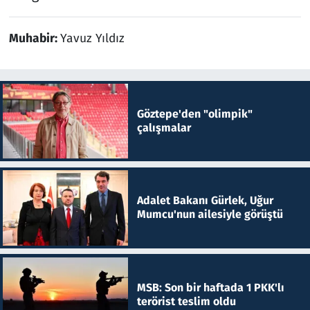
Muhabir:
Yavuz Yıldız
Göztepe'den "olimpik"
çalışmalar
Adalet Bakanı Gürlek, Uğur
Mumcu'nun ailesiyle görüştü
MSB: Son bir haftada 1 PKK'lı
terörist teslim oldu