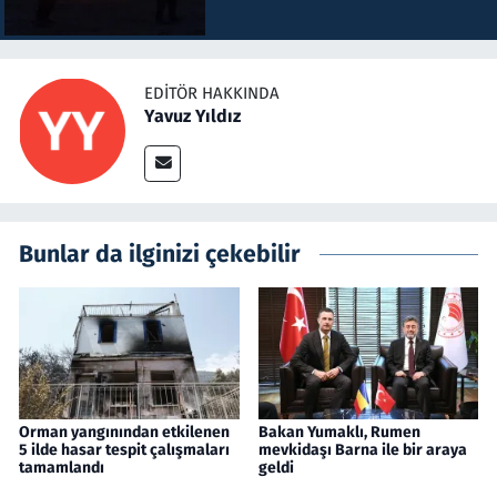
EDITÖR HAKKINDA
Yavuz Yıldız
Bunlar da ilginizi çekebilir
Orman yangınından etkilenen
Bakan Yumaklı, Rumen
5 ilde hasar tespit çalışmaları
mevkidaşı Barna ile bir araya
tamamlandı
geldi