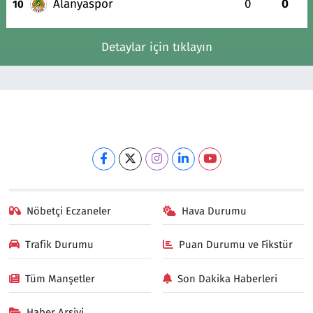
Alanyaspor
0
0
10
Detaylar için tıklayın
Nöbetçi Eczaneler
Hava Durumu
Trafik Durumu
Puan Durumu ve Fikstür
Tüm Manşetler
Son Dakika Haberleri
Haber Arşivi