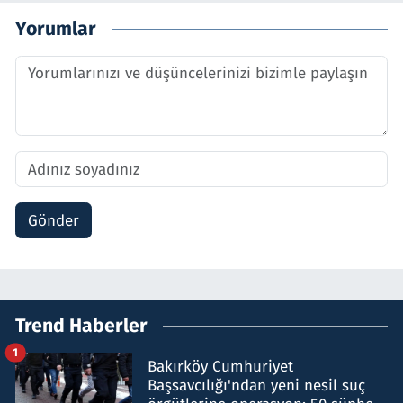
Yorumlar
Gönder
Trend Haberler
1
Bakırköy Cumhuriyet
Başsavcılığı'ndan yeni nesil suç