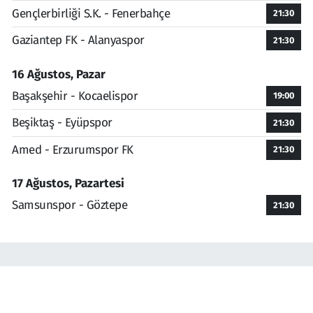
Gençlerbirliği S.K. - Fenerbahçe
21:30
Gaziantep FK - Alanyaspor
21:30
16 Ağustos, Pazar
Başakşehir - Kocaelispor
19:00
Beşiktaş - Eyüpspor
21:30
Amed - Erzurumspor FK
21:30
17 Ağustos, Pazartesi
Samsunspor - Göztepe
21:30