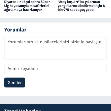
Diyarbakır 16 yıl sonra Süper
"Ateş kuşları" bu yıl orman
Lig heyecanıyla misafirlerini
yangınlarını söndürmek için 8
ağırlamaya hazırlanıyor
bin 975 saat uçuş yaptı
Yorumlar
Gönder