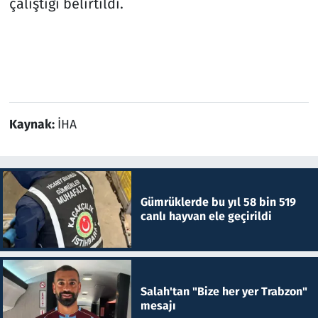
çalıştığı belirtildi.
Kaynak:
İHA
Gümrüklerde bu yıl 58 bin 519
canlı hayvan ele geçirildi
Salah'tan "Bize her yer Trabzon"
mesajı