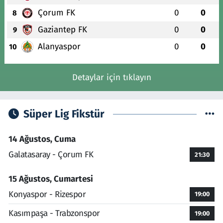
Çorum FK
0
0
8
Gaziantep FK
0
0
9
Alanyaspor
0
0
10
Detaylar için tıklayın
Süper Lig Fikstür
14 Ağustos, Cuma
Galatasaray - Çorum FK
21:30
15 Ağustos, Cumartesi
Konyaspor - Rizespor
19:00
Kasımpaşa - Trabzonspor
19:00